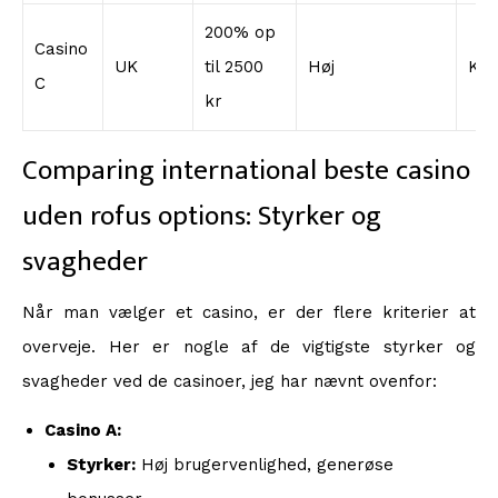
200% op
Casino
UK
til 2500
Høj
Kre
C
kr
Comparing international beste casino
uden rofus options: Styrker og
svagheder
Når man vælger et casino, er der flere kriterier at
overveje. Her er nogle af de vigtigste styrker og
svagheder ved de casinoer, jeg har nævnt ovenfor:
Casino A:
Styrker:
Høj brugervenlighed, generøse