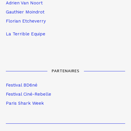
Adrien Van Noort
Gauthier Moindrot
Florian Etcheverry
La Terrible Equipe
PARTENAIRES
Festival BD6né
Festival Ciné-Rebelle
Paris Shark Week