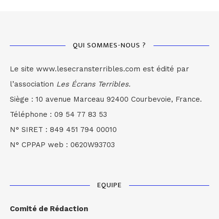
QUI SOMMES-NOUS ?
Le site www.lesecransterribles.com est édité par
l’association
Les Écrans Terribles.
Siège : 10 avenue Marceau 92400 Courbevoie, France.
Téléphone : 09 54 77 83 53
N° SIRET : 849 451 794 00010
N° CPPAP web : 0620W93703
EQUIPE
Comité de Rédaction