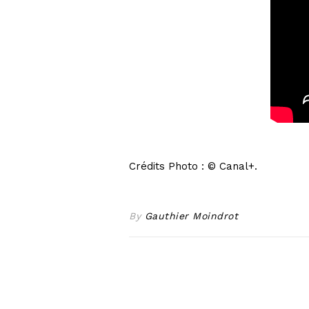
Crédits Photo : © Canal+.
By
Gauthier Moindrot