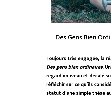
Des Gens Bien Ordi
Toujours très engagée, la ré
Des gens bien ordinaires
. U
regard nouveau et décalé sur
réfléchir sur ce qu’ils cons
statut d’une simple thèse au