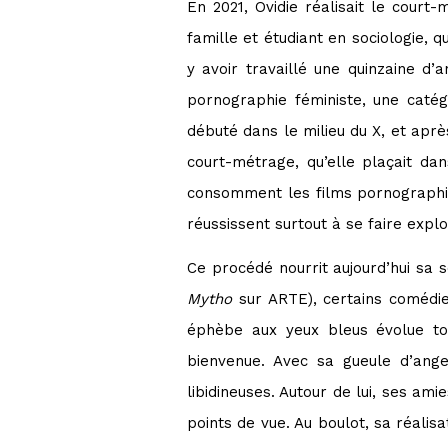
En 2021, Ovidie réalisait le court
famille et étudiant en sociologie, 
y avoir travaillé une quinzaine d’
pornographie féministe, une catég
débuté dans le milieu du X, et aprè
court-métrage, qu’elle plaçait da
consomment les films pornographiq
réussissent surtout à se faire exploi
Ce procédé nourrit aujourd’hui sa 
Mytho
sur ARTE), certains comédie
éphèbe aux yeux bleus évolue tou
bienvenue. Avec sa gueule d’ange 
libidineuses. Autour de lui, ses am
points de vue. Au boulot, sa réalis