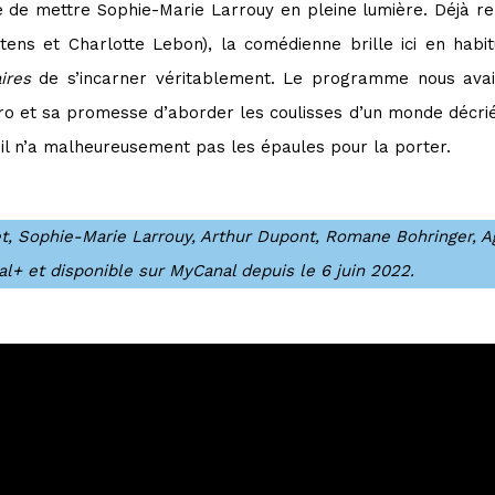
e de mettre Sophie-Marie Larrouy en pleine lumière. Déjà
etens et Charlotte Lebon), la comédienne brille ici en habi
ires
de s’incarner véritablement. Le programme nous avait
o et sa promesse d’aborder les coulisses d’un monde décrié
 il n’a malheureusement pas les épaules pour la porter.
et, Sophie-Marie Larrouy, Arthur Dupont, Romane Bohringer, Ag
l+ et disponible sur MyCanal depuis le 6 juin 2022.