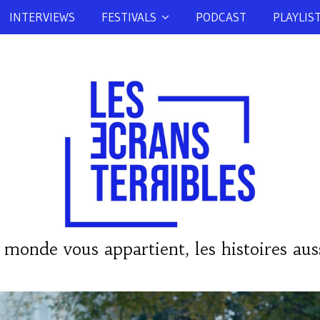
INTERVIEWS
FESTIVALS
PODCAST
PLAYLIS
 monde vous appartient, les histoires auss