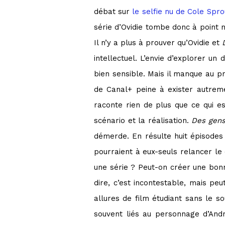
débat sur
le selfie nu de Cole Spr
série d’Ovidie tombe donc à point 
Il n’y a plus à prouver qu’Ovidie et
intellectuel. L’envie d’explorer u
bien sensible. Mais il manque au p
de Canal+ peine à exister autreme
raconte rien de plus que ce qui 
scénario et la réalisation.
Des gens
démerde. En résulte huit épisodes 
pourraient à eux-seuls relancer le
une série ? Peut-on créer une bonn
dire, c’est incontestable, mais peu
allures de film étudiant sans le s
souvent liés au personnage d’And