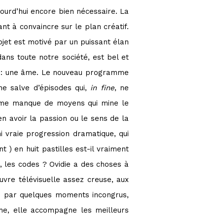
jourd’hui encore bien nécessaire. La
t à convaincre sur le plan créatif.
jet est motivé par un puissant élan
ans toute notre société, est bel et
ion : une âme. Le nouveau programme
ne salve d’épisodes qui,
in fine
, ne
orme manque de moyens qui mine le
en avoir la passion ou le sens de la
i vraie progression dramatique, qui
) en huit pastilles est-il vraiment
, les codes ? Ovidie a des choses à
œuvre télévisuelle assez creuse, aux
sée par quelques moments incongrus,
he, elle accompagne les meilleurs