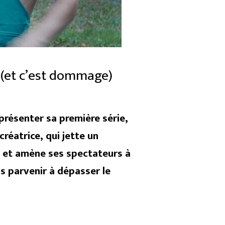
 (et c’est dommage)
 présenter sa première série,
réatrice, qui jette un
e et amène ses spectateurs à
is parvenir à dépasser le