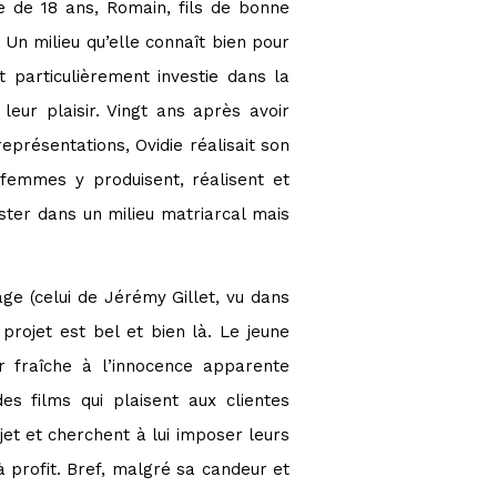
e de 18 ans, Romain, fils de bonne
 Un milieu qu’elle connaît bien pour
t particulièrement investie dans la
eur plaisir. Vingt ans après avoir
eprésentations, Ovidie réalisait son
 femmes y produisent, réalisent et
ter dans un milieu matriarcal mais
ge (celui de Jérémy Gillet, vu dans
rojet est bel et bien là. Le jeune
r fraîche à l’innocence apparente
es films qui plaisent aux clientes
jet et cherchent à lui imposer leurs
à profit. Bref, malgré sa candeur et