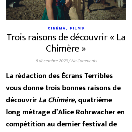
,
CINÉMA
FILMS
Trois raisons de découvrir « La
Chimère »
6 décembre 2023
/
No Comments
La rédaction des Écrans Terribles
vous donne trois bonnes raisons de
découvrir
La Chimère
, quatrième
long métrage d’Alice Rohrwacher en
compétition au dernier festival de