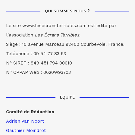
QUI SOMMES-NOUS ?
Le site www.lesecransterribles.com est édité par
l’association
Les Écrans Terribles.
Siège : 10 avenue Marceau 92400 Courbevoie, France.
Téléphone : 09 54 77 83 53
N° SIRET : 849 451 794 00010
N° CPPAP web : 0620W93703
EQUIPE
Comité de Rédaction
Adrien Van Noort
Gauthier Moindrot