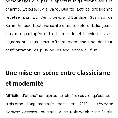
personnages que par le spectateur qui tombe sous le
charme. Et puis, il y a Carol Duarte, actrice brésilienne
révélée par
La Vie Invisible
d’Eurídice Gusmão de
Karim Aïnouz, bouleversante dans le rôle d’Italia, jeune
servante partagée entre la morale et l’envie de vivre
dignement. Tous deux offrent avec chacune de leur
confrontation les plus belles séquences du film.
Une mise en scène entre classicisme
et modernité
Difficile d’enchaîner après le chef d’œuvre qu’est son
troisième long-métrage sorti en 2019 :
Heureux
Comme Lazzaro
. Pourtant, Alice Rohrwacher ne faiblit