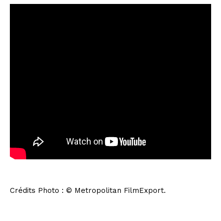
Crédits Photo : © Metropolitan FilmExport.