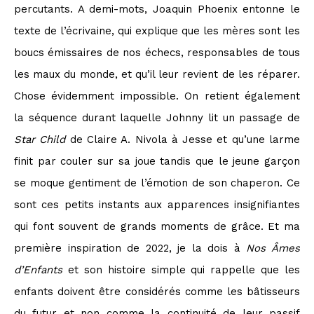
percutants. A demi-mots, Joaquin Phoenix entonne le
texte de l’écrivaine, qui explique que les mères sont les
boucs émissaires de nos échecs, responsables de tous
les maux du monde, et qu’il leur revient de les réparer.
Chose évidemment impossible. On retient également
la séquence durant laquelle Johnny lit un passage de
Star Child
de Claire A. Nivola à Jesse et qu’une larme
finit par couler sur sa joue tandis que le jeune garçon
se moque gentiment de l’émotion de son chaperon. Ce
sont ces petits instants aux apparences insignifiantes
qui font souvent de grands moments de grâce. Et ma
première inspiration de 2022, je la dois à
Nos Âmes
d’Enfants
et son histoire simple qui rappelle que les
enfants doivent être considérés comme les bâtisseurs
du futur et non comme la continuité de leur passif