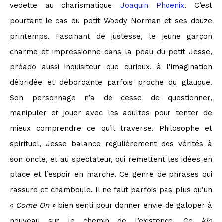
vedette au charismatique
Joaquin Phoenix
. C’est
pourtant le cas du petit Woody Norman et ses douze
printemps. Fascinant de justesse, le jeune garçon
charme et impressionne dans la peau du petit Jesse,
préado aussi inquisiteur que curieux, à l’imagination
débridée et débordante parfois proche du glauque.
Son personnage n’a de cesse de questionner,
manipuler et jouer avec les adultes pour tenter de
mieux comprendre ce qu’il traverse. Philosophe et
spirituel, Jesse balance régulièrement des vérités à
son oncle, et au spectateur, qui remettent les idées en
place et l’espoir en marche. Ce genre de phrases qui
rassure et chamboule. Il ne faut parfois pas plus qu’un
«
Come On
» bien senti pour donner envie de galoper à
nouveau sur le chemin de l’existence. Ce
kid