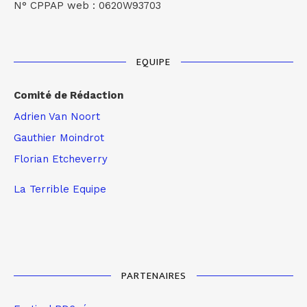
N° CPPAP web : 0620W93703
EQUIPE
Comité de Rédaction
Adrien Van Noort
Gauthier Moindrot
Florian Etcheverry
La Terrible Equipe
PARTENAIRES