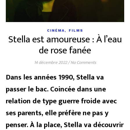
,
CINÉMA
FILMS
Stella est amoureuse : À l’eau
de rose fanée
14 décembre 2022
/
No Comments
Dans les années 1990, Stella va
passer le bac. Coincée dans une
relation de type guerre froide avec
ses parents, elle préfère ne pas y
penser. À la place, Stella va découvrir