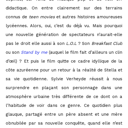
didactique. On entre clairement sur des terrains
connus de
teen movies
et autres histoires amoureuses
lycéennes. Alors, oui, c’est du déjà vu. Mais pourquoi
une nouvelle génération de spectateurs n’aurait-elle
pas le droit elle aussi à son
L.O.L
? Son
Breakfast Club
ou son
Stand by me
(auquel le film fait d’ailleurs un clin
d’œil) ? Et puis le film quitte ce cadre idyllique de la
côte azuréenne pour un retour à la réalité de Stella et
sa vie quotidienne. Sylvie Verheyde réussit à nous
surprendre en plaçant son personnage dans une
atmosphère urbaine très différente de ce dont on a
l’habitude de voir dans ce genre. Ce quotidien plus
glauque, partagé entre un père absent et une mère
obnubilée par sa nouvelle conquête, quand elle n’est