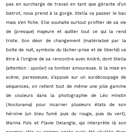
pas en surcharge de travail en tant que gérante d’un
bistrot, nous prend à la gorge. Stella va passer le bac
mais s’en fiche. Elle souhaite surtout profiter de sa vie
de (presque) majeure et quitter tout ce qui la rend
triste. Son désir de changement (matérialisé par la
boîte de nuit, symbole du lâcher-prise et de liberté) va
être à l’origine de sa rencontre avec André, dont Stella
(attention :
spoiler
) va tomber amoureuse. Si la mise en
scène, paresseuse, s’appuie sur un surdécoupage de
séquences, on retient tout de même une jolie gamme
de couleurs dans la photographie de Léo Hinstin
(
Nocturama
) pour incarner plusieurs états de son
héroïne (un bleu fumé puis du rouge, puis du vert).
Marina Foïs et Flavie Delangle, qui interprète là son
premier rôle au cinéma après avoir été révélée dans