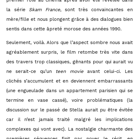
la série
Skam France
, sont très convaincantes en
mère/fille et nous plongent grâce à des dialogues bien
sentis dans cette âpreté morose des années 1990.
Seulement, voilà. Alors que l’aspect sombre nous avait
agréablement surpris, le film retombe très vite dans
des travers trop classiques, gênants pour qui aurait vu
ne serait-ce qu’un
teen movie
avant celui-ci. Les
clichés s’accumulent et en deviennent embarrassants
(une engueulade dans un appartement parisien qui se
termine en vase cassé), voire problématiques (la
discussion sur le passé de Stella aurait pu être évitée
car il n’est jamais traité malgré les implications
complexes qui vont avec). La nostalgie charmante des
premières séquences finit par noyer le récit, en