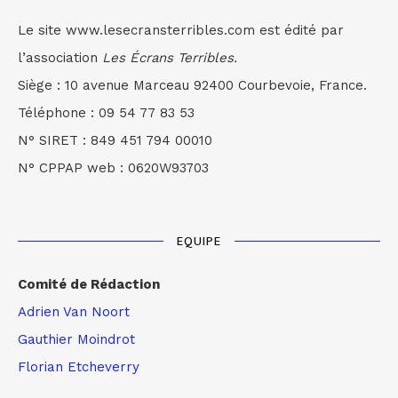
Le site www.lesecransterribles.com est édité par
l’association
Les Écrans Terribles.
Siège : 10 avenue Marceau 92400 Courbevoie, France.
Téléphone : 09 54 77 83 53
N° SIRET : 849 451 794 00010
N° CPPAP web : 0620W93703
EQUIPE
Comité de Rédaction
Adrien Van Noort
Gauthier Moindrot
Florian Etcheverry