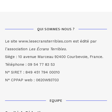
QUI SOMMES-NOUS ?
Le site www.lesecransterribles.com est édité par
l’association
Les Écrans Terribles.
Siège : 10 avenue Marceau 92400 Courbevoie, France.
Téléphone : 09 54 77 83 53
N° SIRET : 849 451 794 00010
N° CPPAP web : 0620W93703
EQUIPE