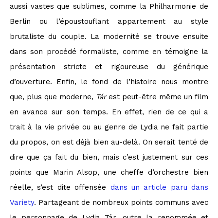
aussi vastes que sublimes, comme la Philharmonie de
Berlin ou l’époustouflant appartement au style
brutaliste du couple. La modernité se trouve ensuite
dans son procédé formaliste, comme en témoigne la
présentation stricte et rigoureuse du générique
d’ouverture. Enfin, le fond de l’histoire nous montre
que, plus que moderne,
Tár
est peut-être même un film
en avance sur son temps. En effet, rien de ce qui a
trait à la vie privée ou au genre de Lydia ne fait partie
du propos, on est déjà bien au-delà. On serait tenté de
dire que ça fait du bien, mais c’est justement sur ces
points que Marin Alsop, une cheffe d’orchestre bien
réelle, s’est dite offensée
dans un article paru dans
Variety
. Partageant de nombreux points communs avec
le personnage de Lydia Tár, outre la renommée et