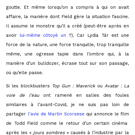
goutte. Et même lorsqu’on a compris à qui on avait
affaire, la manière dont Field gère la situation fascine.
Il assume le monstre qu’il a créé (peut-être après en
avoir
lui-même côtoyé un
?). Car Lydia Tár est une
force de la nature, une force tranquille, trop tranquille
même, une ogresse tapie dans l’ombre qui, à la
manière d’un bulldozer, écrase tout sur son passage,
où qu’elle passe.
Si les blockbusters
Top Gun : Maverick
ou
Avatar : La
voie de l’eau
ont ramené en salles des foules
similaires à l’avant-Covid, je ne suis pas loin de
partager
l’avis de Martin Scorsese
qui annonce le film
de Todd Field comme le retour d’un certain cinéma
après les «
jours sombres
» causés à l’industrie par la