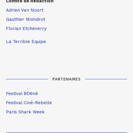
Comité de Rédaction
Adrien Van Noort
Gauthier Moindrot
Florian Etcheverry
La Terrible Equipe
PARTENAIRES
Festival BD6né
Festival Ciné-Rebelle
Paris Shark Week