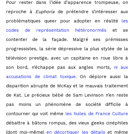
Pour rester dans l’idée d’apparence trompeuse, on
reproche à
Euphoria
de prétendre s’intéresser aux
problématiques queer pour adopter en réalité
les
codes de représentation hétéronormés
et se
contenter de la façade. Malgré ses prémisses
progressistes, la série dépressive la plus stylée de la
télévision prestige, avec un capitaine en roue libre à
son bord, n’échappe pas aux angles morts,
ni aux
accusations de climat toxique
. On déplore aussi la
disparition abrupte de McKay et le mauvais traitement
de Kat. Le précieux bébé de Sam Levinson n’en reste
pas moins un phénomène de société difficile à
contourner qui voit même
les huiles de France Culture
débattre à bâtons rompus, des vieux geeks cinéphiles
(dont moi-même)
en décortiquer les détails
et même