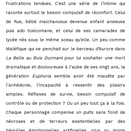
frustrations tendues. C’est une série de l’intime qui
raconte surtout le besoin compulsif de réconfort. Celui
de Rue, bébé malchanceux devenue enfant anxieuse
puis ado toxicomane, et celui de ses camarades de
lycée nés sous le même sceau qu’elle. Un peu comme
Maléfique qui se penchait sur le berceau d’Aurore dans
La Belle au Bois Dormant
pour lui souhaiter une mort
dramatique et douloureuse à l’aube de ses vingt ans, la
génération
Euphoria
semble avoir été maudite par
l’anhédonie, l’incapacité à ressentir des plaisirs
simples. Réflexes de survie, besoin compulsif de
contrôle ou de protection ? Ou un peu tout ça à la fois.
Chaque personnage compense un puits sans fond de
névroses et de terreurs existentielles par des
béquilles émotionnelles artificielles, plus ou moins