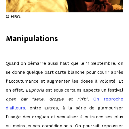
© HBO.
Manipulations
Quand on démarre aussi haut que le 11 Septembre, on
se donne quelque part carte blanche pour courir après
l’accoutumance et augmenter les doses à volonté. Et
en effet,
Euphoria
est sous certains aspects un festival
open bar “sexe, drogue et r’n’b”
.
On reproche
d’ailleurs,
entre autres, à la série de glamouriser
l’usage des drogues et sexualiser à outrance ses plus
ou moins jeunes comédien.ne.s. On pourrait repousser