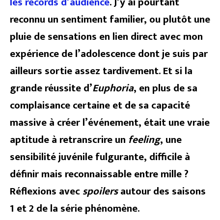
les records d’audience
. J’y ai pourtant
reconnu un sentiment familier, ou plutôt une
pluie de sensations en lien direct avec mon
expérience de l’adolescence dont je suis par
ailleurs sortie assez tardivement. Et si la
grande réussite d’
Euphoria
, en plus de sa
complaisance certaine et de sa capacité
massive à créer l’événement, était une vraie
aptitude à retranscrire un
feeling
, une
sensibilité juvénile fulgurante, difficile à
définir mais reconnaissable entre mille ?
Réflexions avec
spoilers
autour des saisons
1 et 2 de la série phénomène.