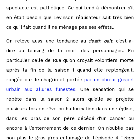
spectacle est pathétique. Ce qui tend à démontrer s’il
en était besoin que Levinson réalisateur sait très bien
ce qu’il fait quand il ne ménage pas ses effets…
On relève aussi une tendance au
death bait
, c’est-à-
dire au teasing de la mort des personnages. En
particulier celle de Rue qu’on croyait volontiers morte
après la fin de la saison 1 quand elle replongeait,
rongée par le chagrin et portée
par un chœur gospel
urbain aux allures funestes
. Une sensation qui se
répète dans la saison 2 alors qu’elle se projette
plusieurs fois en rêve ou hallucination dans une église,
dans les bras de son père décédé d‘un cancer ou
encore à l’enterrement de ce dernier. On n’oublie pas
non plus le gros gros enfumage de l’épisode 4 “
Vous