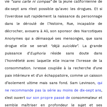
vie
“sans carte ni compas”
de la jeune californienne de
dix-sept ans n’est possible qu’avec les drogues. Et si
l’overdose suit rapidement la naissance du personnage
dans le déroulé de l’histoire, Rue, incapable de
décrocher, avouera à Ali, son sponsor des Narcotiques
Anonymes qui a démasqué ses mensonges, que sans
drogue elle se serait
“déjà suicidée”
. La grande
puissance d’
Euphoria
réside sans doute dans
l’honnêteté avec laquelle elle incarne l’ivresse de la
consommation. Ivresse couplée à la recherche d’une
paix intérieure et d’un échappatoire, comme un caisson
d’isolement ultime mais sans fond. Sam Levinson,
qui
ne recommande pas la série au moins de dix-sept ans
,
s’est ouvert
sur son propre passé de
consommateur et
semble maîtriser en profondeur le sujet et ses