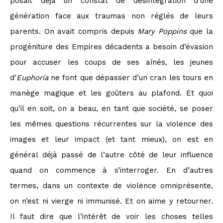
posait déjà un constat de désintégration d’une
génération face aux traumas non réglés de leurs
parents. On avait compris depuis
Mary Poppins
que la
progéniture des Empires décadents a besoin d’évasion
pour accuser les coups de ses aînés, les jeunes
d’
Euphoria
ne font que dépasser d’un cran les tours en
manège magique et les goûters au plafond. Et quoi
qu’il en soit, on a beau, en tant que société, se poser
les mêmes questions récurrentes sur la violence des
images et leur impact (et tant mieux), on est en
général déjà passé de l’autre côté de leur influence
quand on commence à s’interroger. En d’autres
termes, dans un contexte de violence omniprésente,
on n’est ni vierge ni immunisé. Et on aime y retourner.
Il faut dire que l’intérêt de voir les choses telles