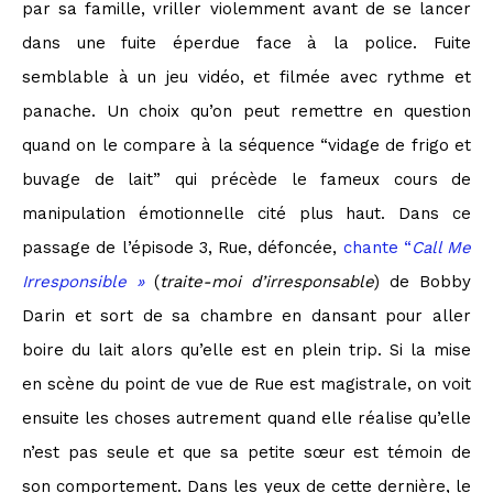
par sa famille, vriller violemment avant de se lancer
dans une fuite éperdue face à la police. Fuite
semblable à un jeu vidéo, et filmée avec rythme et
panache. Un choix qu’on peut remettre en question
quand on le compare à la séquence “vidage de frigo et
buvage de lait” qui précède le fameux cours de
manipulation émotionnelle cité plus haut. Dans ce
passage de l’épisode 3, Rue, défoncée,
chante “
Call Me
Irresponsible »
(
traite-moi d’irresponsable
) de Bobby
Darin et sort de sa chambre en dansant pour aller
boire du lait alors qu’elle est en plein trip. Si la mise
en scène du point de vue de Rue est magistrale, on voit
ensuite les choses autrement quand elle réalise qu’elle
n’est pas seule et que sa petite sœur est témoin de
son comportement. Dans les yeux de cette dernière, le