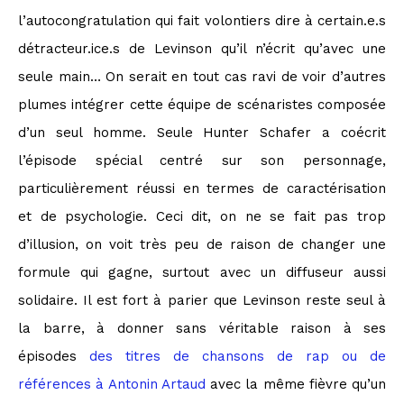
l’autocongratulation qui fait volontiers dire à certain.e.s
détracteur.ice.s de Levinson qu’il n’écrit qu’avec une
seule main… On serait en tout cas ravi de voir d’autres
plumes intégrer cette équipe de scénaristes composée
d’un seul homme. Seule Hunter Schafer a coécrit
l’épisode spécial centré sur son personnage,
particulièrement réussi en termes de caractérisation
et de psychologie. Ceci dit, on ne se fait pas trop
d’illusion, on voit très peu de raison de changer une
formule qui gagne, surtout avec un diffuseur aussi
solidaire. Il est fort à parier que Levinson reste seul à
la barre, à donner sans véritable raison à ses
épisodes
des titres de chansons de rap ou de
références à Antonin Artaud
avec la même fièvre qu’un