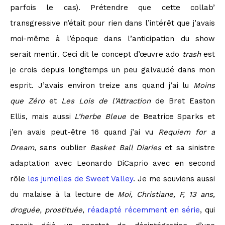
parfois le cas). Prétendre que cette collab’
transgressive n’était pour rien dans l’intérêt que j’avais
moi-même à l’époque dans l’anticipation du show
serait mentir. Ceci dit le concept d’œuvre ado
trash
est
je crois depuis longtemps un peu galvaudé dans mon
esprit. J’avais environ treize ans quand j’ai lu
Moins
que Zéro
et
Les Lois de l’Attraction
de Bret Easton
Ellis, mais aussi
L’herbe Bleue
de Beatrice Sparks et
j’en avais peut-être 16 quand j’ai vu
Requiem for a
Dream
, sans oublier
Basket Ball Diaries
et sa sinistre
adaptation avec Leonardo DiCaprio avec en second
rôle
les jumelles de Sweet Valley
. Je me souviens aussi
du malaise à la lecture de
Moi, Christiane, F, 13 ans,
droguée, prostituée
,
réadapté récemment en série
, qui