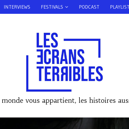
INTERVIEWS
FESTIVALS
PODCAST
PLAYLIS
 monde vous appartient, les histoires auss