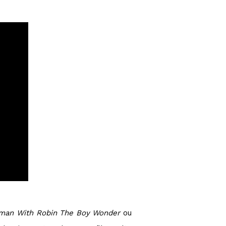
man With Robin The Boy Wonder
ou