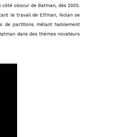
le côté obscur de Batman, dès 2005.
stant le travail de Elfman, Nolan se
 de partitions mêlant habilement
à Batman dans des thèmes novateurs