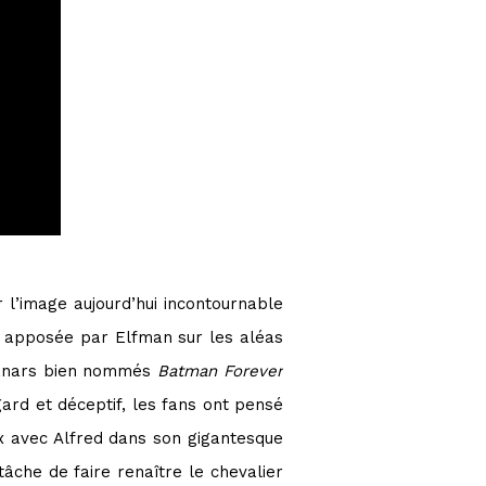
 l’image aujourd’hui incontournable
e apposée par Elfman sur les aléas
 nanars bien nommés
Batman Forever
ard et déceptif, les fans ont pensé
x avec Alfred dans son gigantesque
tâche de faire renaître le chevalier