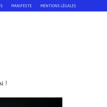
TS
MANIFESTE
MENTIONS LÉGALES
i !