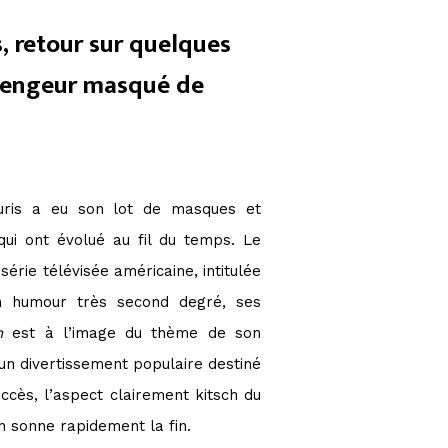
 retour sur quelques
vengeur masqué de
ouris a eu son lot de masques et
qui ont évolué au fil du temps. Le
série télévisée américaine, intitulée
on humour très second degré, ses
n
est à l’image du thème de son
 un divertissement populaire destiné
ccès, l’aspect clairement kitsch du
en sonne rapidement la fin.