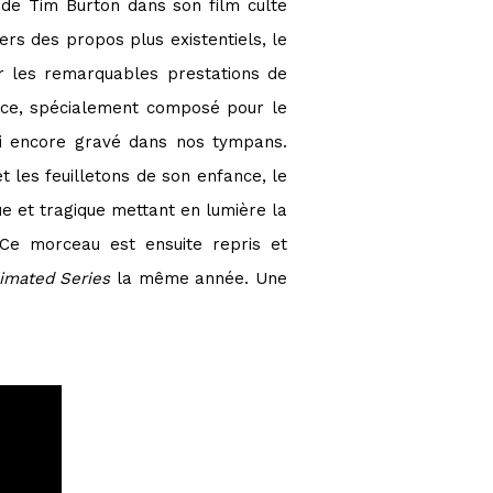
e de Tim Burton dans son film culte
rs des propos plus existentiels, le
ar les remarquables prestations de
ce, spécialement composé pour le
hui encore gravé dans nos tympans.
t les feuilletons de son enfance, le
e et tragique mettant en lumière la
 Ce morceau est ensuite repris et
imated Series
la même année. Une