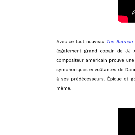
Avec ce tout nouveau
The Batman
(également grand copain de JJ Ab
compositeur américain prouve une n
symphoniques envoûtantes de Danny
à ses prédécesseurs. Épique et g
même.