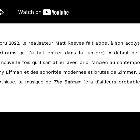
cru 2022, le réalisateur Matt Reeves fait appel à son acoly
rams qui l’a fait entrer dans la lumière). A défaut de 
ouvelle fois qu’il sait allier avec brio l’ancien au contem
 Elfman et des sonorités modernes et brutes de Zimmer, la
othique, la musique de
The Batman
fera d’ailleurs probable