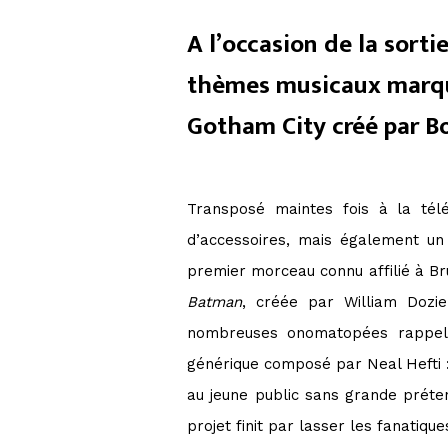
A l’occasion de la sorti
thèmes musicaux marqu
Gotham City créé par Bo
Transposé maintes fois à la tél
d’accessoires, mais également un 
premier morceau connu affilié à B
Batman
, créée par William Dozi
nombreuses onomatopées rappel
générique composé par Neal Hefti :
au jeune public sans grande préten
projet finit par lasser les fanatiq