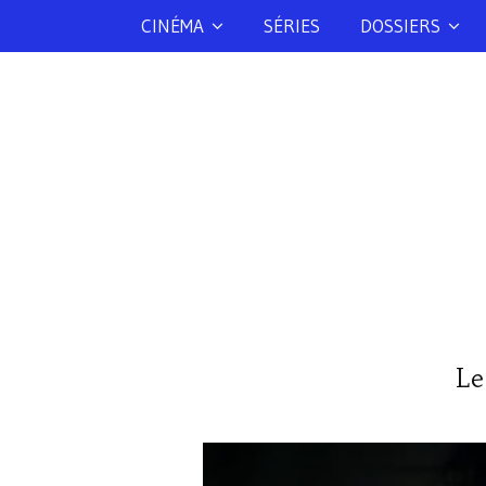
CINÉMA
SÉRIES
DOSSIERS
Le