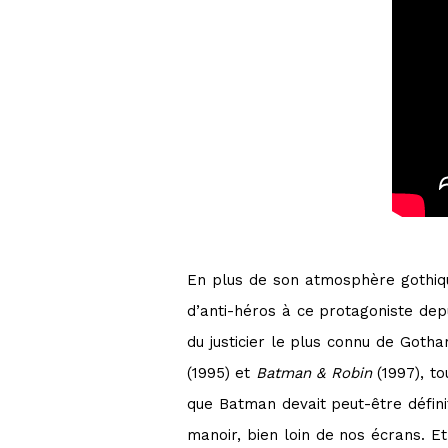
En plus de son atmosphère gothiq
d’anti-héros à ce protagoniste de
du justicier le plus connu de Go
(1995) et
Batman & Robin
(1997), to
que Batman devait peut-être défin
manoir, bien loin de nos écrans. Et