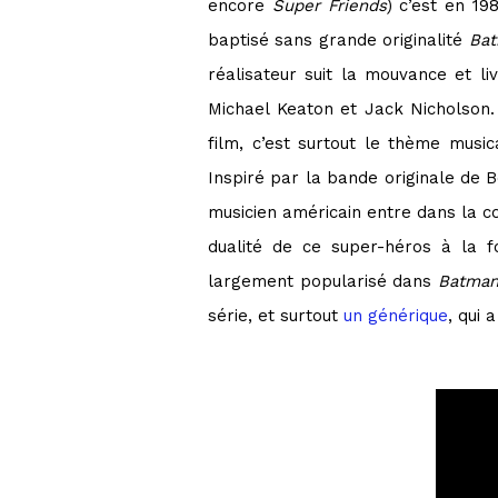
encore
Super Friends
) c’est en 19
baptisé sans grande originalité
Ba
réalisateur suit la mouvance et l
Michael Keaton et Jack Nicholson.
film, c’est surtout le thème musi
Inspiré par la bande originale d
musicien américain entre dans la c
dualité de ce super-héros à la f
largement popularisé dans
Batman
série, et surtout
un générique
, qui