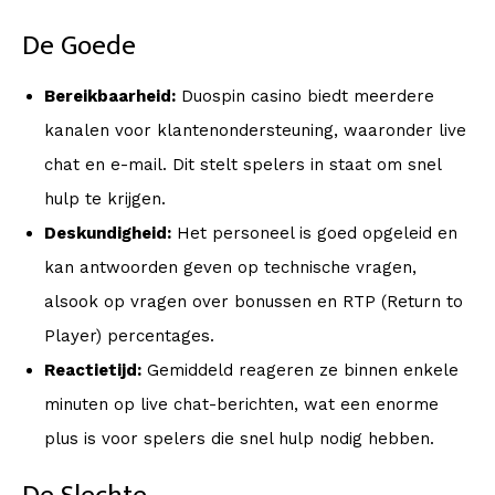
De Goede
Bereikbaarheid:
Duospin casino biedt meerdere
kanalen voor klantenondersteuning, waaronder live
chat en e-mail. Dit stelt spelers in staat om snel
hulp te krijgen.
Deskundigheid:
Het personeel is goed opgeleid en
kan antwoorden geven op technische vragen,
alsook op vragen over bonussen en RTP (Return to
Player) percentages.
Reactietijd:
Gemiddeld reageren ze binnen enkele
minuten op live chat-berichten, wat een enorme
plus is voor spelers die snel hulp nodig hebben.