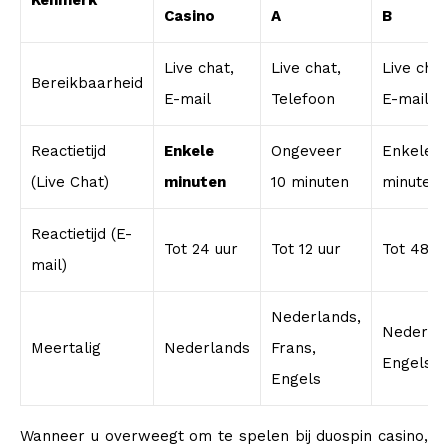
Kenmerk
Casino
A
B
Live chat,
Live chat,
Live chat
Bereikbaarheid
E-mail
Telefoon
E-mail
Reactietijd
Enkele
Ongeveer
Enkele
(Live Chat)
minuten
10 minuten
minuten
Reactietijd (E-
Tot 24 uur
Tot 12 uur
Tot 48 u
mail)
Nederlands,
Nederlan
Meertalig
Nederlands
Frans,
Engels
Engels
Wanneer u overweegt om te spelen bij duospin casino,