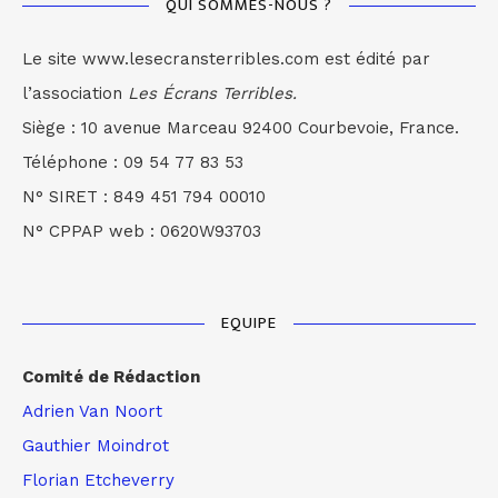
QUI SOMMES-NOUS ?
Le site www.lesecransterribles.com est édité par
l’association
Les Écrans Terribles.
Siège : 10 avenue Marceau 92400 Courbevoie, France.
Téléphone : 09 54 77 83 53
N° SIRET : 849 451 794 00010
N° CPPAP web : 0620W93703
EQUIPE
Comité de Rédaction
Adrien Van Noort
Gauthier Moindrot
Florian Etcheverry