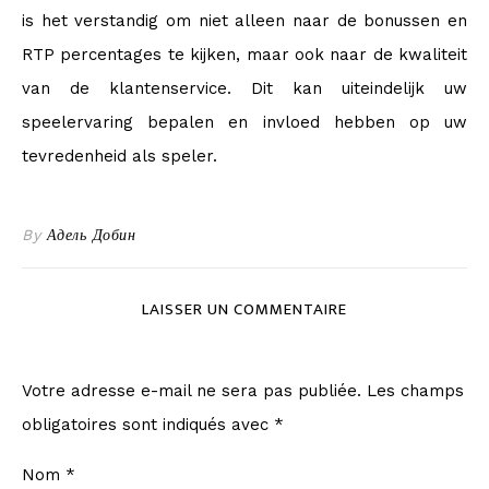
is het verstandig om niet alleen naar de bonussen en
RTP percentages te kijken, maar ook naar de kwaliteit
van de klantenservice. Dit kan uiteindelijk uw
speelervaring bepalen en invloed hebben op uw
tevredenheid als speler.
By
Адель Добин
LAISSER UN COMMENTAIRE
Votre adresse e-mail ne sera pas publiée.
Les champs
obligatoires sont indiqués avec
*
Nom
*