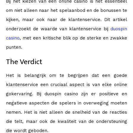
Bij het kiezen van een online casino is het essentieel
om niet alleen naar het spelaanbod en de bonussen te
kijken, maar ook naar de klantenservice. Dit artikel
onderzoekt de waarde van klantenservice bij
duospin
casino
, met een kritische blik op de sterke en zwakke
punten.
The Verdict
Het is belangrijk om te begrijpen dat een goede
klantenservice een cruciaal aspect is van elke online
gokervaring. Bij duospin casino zijn er positieve en
negatieve aspecten die spelers in overweging moeten
nemen. Het is niet alleen de snelheid van de reacties
die telt, maar ook de kwaliteit van de ondersteuning
die wordt geboden.