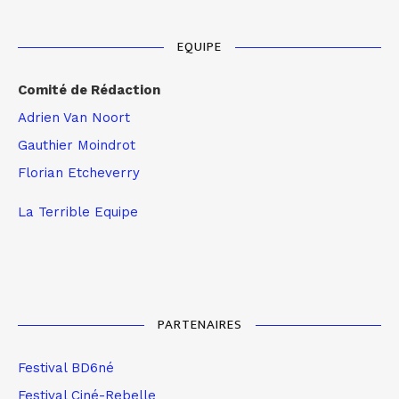
EQUIPE
Comité de Rédaction
Adrien Van Noort
Gauthier Moindrot
Florian Etcheverry
La Terrible Equipe
PARTENAIRES
Festival BD6né
Festival Ciné-Rebelle