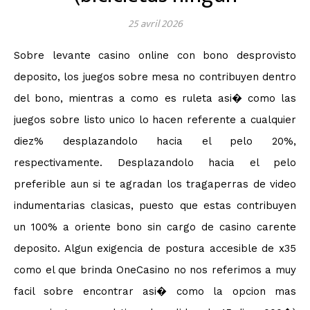
25 avril 2026
Sobre levante casino online con bono desprovisto
deposito, los juegos sobre mesa no contribuyen dentro
del bono, mientras a como es ruleta asi� como las
juegos sobre listo unico lo hacen referente a cualquier
diez% desplazandolo hacia el pelo 20%,
respectivamente. Desplazandolo hacia el pelo
preferible aun si te agradan los tragaperras de video
indumentarias clasicas, puesto que estas contribuyen
un 100% a oriente bono sin cargo de casino carente
deposito. Algun exigencia de postura accesible de x35
como el que brinda OneCasino no nos referimos a muy
facil sobre encontrar asi� como la opcion mas