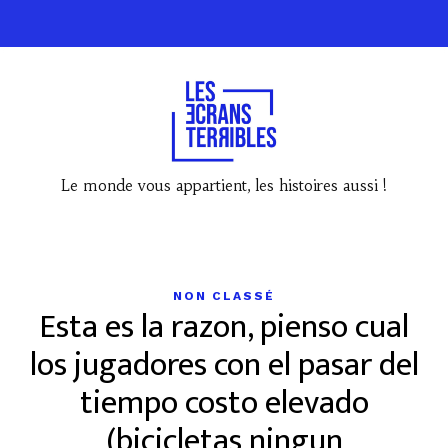
Le monde vous appartient, les histoires aussi !
NON CLASSÉ
Esta es la razon, pienso cual
los jugadores con el pasar del
tiempo costo elevado
(bicicletas ningun