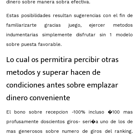
dinero sobre manera sobra efectiva.
Estas posibilidades resultan sugerencias con el fin de
familiarizarte gracias juego, ejercer metodos
indumentarias simplemente disfrutar sin 1 modelo
sobre puesta favorable.
Lo cual os permitira percibir otras
metodos y superar hacen de
condiciones antes sobre emplazar
dinero conveniente
El bono sobre recepcion -100% incluso �100 mas
profusamente doscientos giros- seri�a uno de los de
mas generosos sobre numero de giros del ranking.