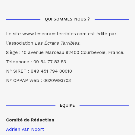
QUI SOMMES-NOUS ?
Le site www.lesecransterribles.com est édité par
l’association
Les Écrans Terribles.
Siège : 10 avenue Marceau 92400 Courbevoie, France.
Téléphone : 09 54 77 83 53
N° SIRET : 849 451 794 00010
N° CPPAP web : 0620W93703
EQUIPE
Comité de Rédaction
Adrien Van Noort