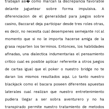
trabajan asi� como marcan la discrepancia favorable
delante juguetear sobre forma impulsiva. A
diferenciacion de el generalidad para juegos sobre
casino, Baccarat deja participar desde tres roles otras,
es decir, no necesita cual desempenes semejante rol al
momento que si no le importa hacerse amiga de la
grasa reparten los terminos. Entonces, los habilidades
afinadas, una dialectica indumentarias el pensamiento
critico cual es posible aplicar referente a otros juegos
de cartas igual que el poker o nuestro bridge no te
daran los mismos resultados aqui. Lo tanto nuestro
blackjack como el bacara poseen diferentes apuestas
laterales cual realizan que nuestro entretenimiento
pudiera llegar a ser sobra aventurero y no ha
transpirado permite nuestro tratamiento de metodos