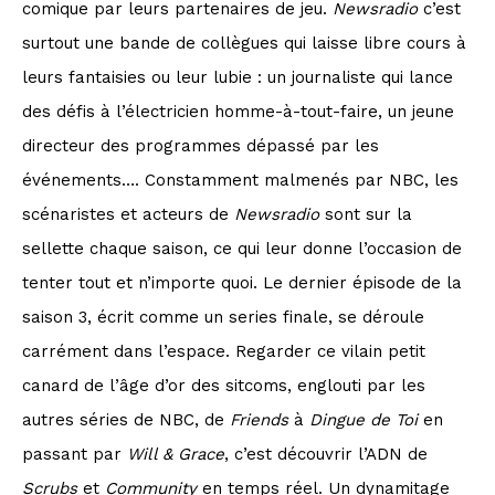
comique par leurs partenaires de jeu.
Newsradio
c’est
surtout une bande de collègues qui laisse libre cours à
leurs fantaisies ou leur lubie : un journaliste qui lance
des défis à l’électricien homme-à-tout-faire, un jeune
directeur des programmes dépassé par les
événements…. Constamment malmenés par NBC, les
scénaristes et acteurs de
Newsradio
sont sur la
sellette chaque saison, ce qui leur donne l’occasion de
tenter tout et n’importe quoi. Le dernier épisode de la
saison 3, écrit comme un series finale, se déroule
carrément dans l’espace. Regarder ce vilain petit
canard de l’âge d’or des sitcoms, englouti par les
autres séries de NBC, de
Friends
à
Dingue de Toi
en
passant par
Will & Grace
, c’est découvrir l’ADN de
Scrubs
et
Community
en temps réel. Un dynamitage