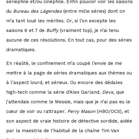
sériephile et/ou cinéphile. Enfin pouvoir voir les saisons
du
Bureau des Légendes
(entre mille séries) dont on
m’a tant loué les mérites. Or, si l’on excepte les
saisons 6 et 7 de
Buffy
(vraiment top), je n’ai tenu
aucune de ces résolutions. En tout cas, pour des séries
dramatiques.
En réalité, le confinement m’a coupé l’envie de me
mettre à la page de séries dramatiques aux thèmes ou
à l’aspect lourd, et sérieux. Ou encore des dédales
high-tech comme la série d’Alex Garland,
Devs
, que
j’attendais comme le Messie, mais que je n’ai pas eu le
cœur de voir ou rattraper.
Perry Mason
(HBO/OCS), et
son aspect de vraie histoire de détective sordide, aidée
par la maestria de l’habitué de la chaîne Tim Van