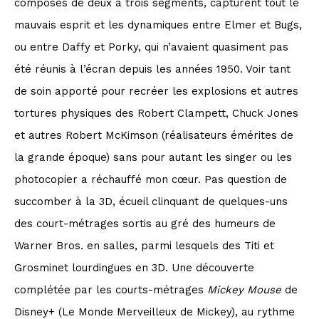
composés de deux à trois segments, capturent tout le
mauvais esprit et les dynamiques entre Elmer et Bugs,
ou entre Daffy et Porky, qui n’avaient quasiment pas
été réunis à l’écran depuis les années 1950. Voir tant
de soin apporté pour recréer les explosions et autres
tortures physiques des Robert Clampett, Chuck Jones
et autres Robert McKimson (réalisateurs émérites de
la grande époque) sans pour autant les singer ou les
photocopier a réchauffé mon cœur. Pas question de
succomber à la 3D, écueil clinquant de quelques-uns
des court-métrages sortis au gré des humeurs de
Warner Bros. en salles, parmi lesquels des Titi et
Grosminet lourdingues en 3D. Une découverte
complétée par les courts-métrages
Mickey Mouse
de
Disney+ (Le Monde Merveilleux de Mickey), au rythme