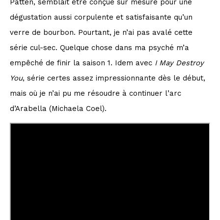
Patten, semblait être conçue sur mesure pour une
dégustation aussi corpulente et satisfaisante qu’un
verre de bourbon. Pourtant, je n’ai pas avalé cette
série cul-sec. Quelque chose dans ma psyché m’a
empêché de finir la saison 1. Idem avec
I May Destroy
You
, série certes assez impressionnante dès le début,
mais où je n’ai pu me résoudre à continuer l’arc
d’Arabella (Michaela Coel).