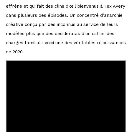
effréné et qui fait des clins d’œil bienvenus à Tex Avery
dans plusieurs des épisodes. Un concentré d’anarchie
créative conçu par des inconnus au service de leurs
modèles plus que des desideratas d’un cahier des
charges familial : voici une des véritables réjouissances
de 2020.