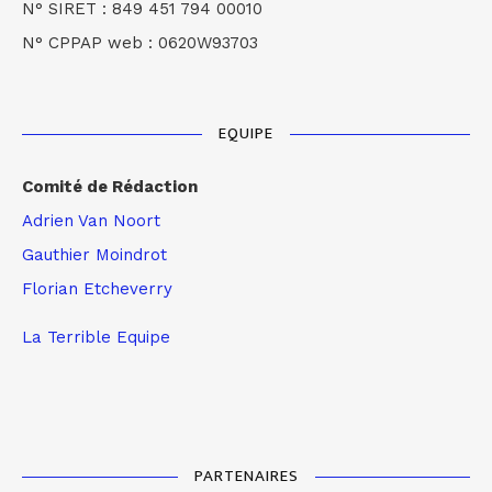
N° SIRET : 849 451 794 00010
N° CPPAP web : 0620W93703
EQUIPE
Comité de Rédaction
Adrien Van Noort
Gauthier Moindrot
Florian Etcheverry
La Terrible Equipe
PARTENAIRES