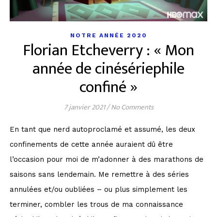
NOTRE ANNÉE 2020
Florian Etcheverry : « Mon
année de cinésériephile
confiné »
7 janvier 2021
/
No Comments
En tant que nerd autoproclamé et assumé, les deux
confinements de cette année auraient dû être
l’occasion pour moi de m’adonner à des marathons de
saisons sans lendemain. Me remettre à des séries
annulées et/ou oubliées – ou plus simplement les
terminer, combler les trous de ma connaissance