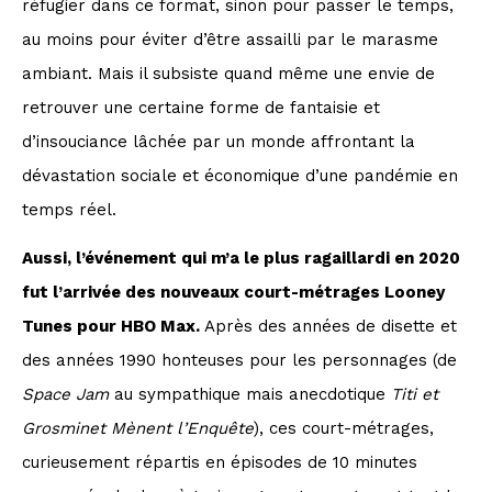
réfugier dans ce format, sinon pour passer le temps,
au moins pour éviter d’être assailli par le marasme
ambiant. Mais il subsiste quand même une envie de
retrouver une certaine forme de fantaisie et
d’insouciance lâchée par un monde affrontant la
dévastation sociale et économique d’une pandémie en
temps réel.
Aussi, l’événement qui m’a le plus ragaillardi en 2020
fut l’arrivée des nouveaux court-métrages Looney
Tunes pour HBO Max.
Après des années de disette et
des années 1990 honteuses pour les personnages (de
Space Jam
au sympathique mais anecdotique
Titi et
Grosminet Mènent l’Enquête
), ces court-métrages,
curieusement répartis en épisodes de 10 minutes