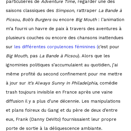
particulières de
Adventure Time
, regarder une des
saisons classiques des
Simpson
, rattraper
La Bande à
Picsou
,
Bob’s Burgers
ou encore
Big Mouth
: l’animation
m’a fourni un havre de paix à travers des aventures à
plusieurs couches ou encore des chansons inattendues
sur
les différentes corpulences féminines (
c’est pour
Big Mouth
, pas
La Bande à Picsou
). Alors que les
ignominies politiques s’accumulaient au quotidien, j’ai
même profité du second confinement pour me mettre
à jour sur
It’s Always Sunny In Philadelphia
, comédie
trash toujours invisible en France après une vaine
diffusion il y a plus d’une décennie. Les manipulations
et plans foireux du Gang et du père de deux d’entre
eux, Frank (Danny DeVito) fournissaient leur propre
porte de sortie à la déliquescence ambiante.