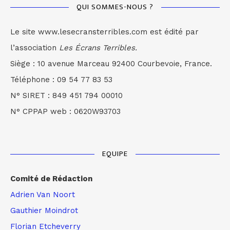
QUI SOMMES-NOUS ?
Le site www.lesecransterribles.com est édité par
l’association
Les Écrans Terribles.
Siège : 10 avenue Marceau 92400 Courbevoie, France.
Téléphone : 09 54 77 83 53
N° SIRET : 849 451 794 00010
N° CPPAP web : 0620W93703
EQUIPE
Comité de Rédaction
Adrien Van Noort
Gauthier Moindrot
Florian Etcheverry