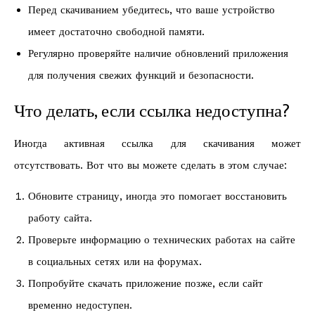
Перед скачиванием убедитесь, что ваше устройство
имеет достаточно свободной памяти.
Регулярно проверяйте наличие обновлений приложения
для получения свежих функций и безопасности.
Что делать, если ссылка недоступна?
Иногда активная ссылка для скачивания может
отсутствовать. Вот что вы можете сделать в этом случае:
Обновите страницу, иногда это помогает восстановить
работу сайта.
Проверьте информацию о технических работах на сайте
в социальных сетях или на форумах.
Попробуйте скачать приложение позже, если сайт
временно недоступен.