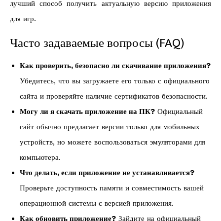
лучший способ получить актуальную версию приложения
для игр.
Часто задаваемые вопросы (FAQ)
Как проверить, безопасно ли скачивание приложения?
Убедитесь, что вы загружаете его только с официального
сайта и проверяйте наличие сертификатов безопасности.
Могу ли я скачать приложение на ПК?
Официальный
сайт обычно предлагает версии только для мобильных
устройств, но можете воспользоваться эмуляторами для
компьютера.
Что делать, если приложение не устанавливается?
Проверьте доступность памяти и совместимость вашей
операционной системы с версией приложения.
Как обновить приложение?
Зайдите на официальный