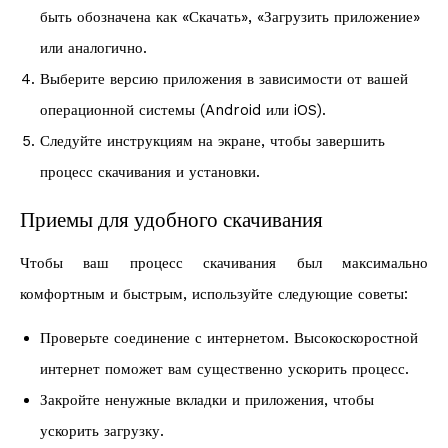
быть обозначена как «Скачать», «Загрузить приложение»
или аналогично.
Выберите версию приложения в зависимости от вашей
операционной системы (Android или iOS).
Следуйте инструкциям на экране, чтобы завершить
процесс скачивания и установки.
Приемы для удобного скачивания
Чтобы ваш процесс скачивания был максимально
комфортным и быстрым, используйте следующие советы:
Проверьте соединение с интернетом. Высокоскоростной
интернет поможет вам существенно ускорить процесс.
Закройте ненужные вкладки и приложения, чтобы
ускорить загрузку.