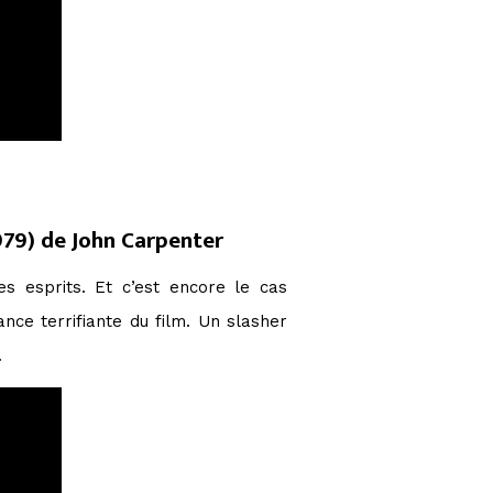
79) de John Carpenter
s esprits. Et c’est encore le cas
nce terrifiante du film. Un slasher
.