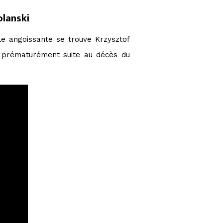
lanski
nale angoissante se trouve Krzysztof
é prématurément suite au décès du