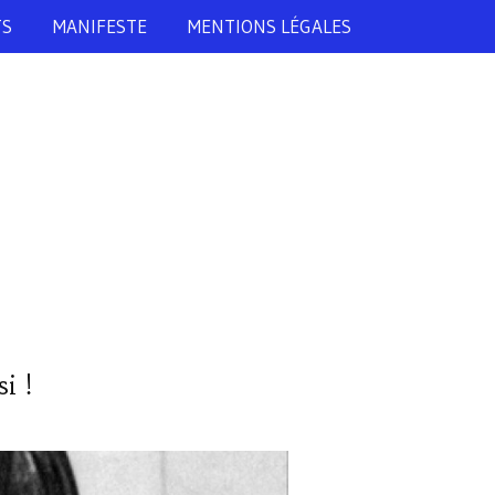
TS
MANIFESTE
MENTIONS LÉGALES
i !