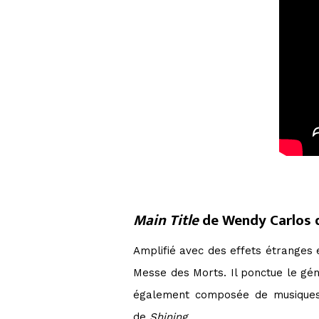
Main Title
de Wendy Carlos
Amplifié avec des effets étranges 
Messe des Morts. Il ponctue le géné
également composée de musiques 
de
Shining
.