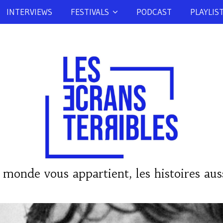
INTERVIEWS
FESTIVALS
PODCAST
PLAYLIS
 monde vous appartient, les histoires auss