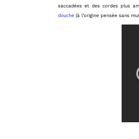
saccadées et des cordes plus amp
douche
(à l’origine pensée sans mu