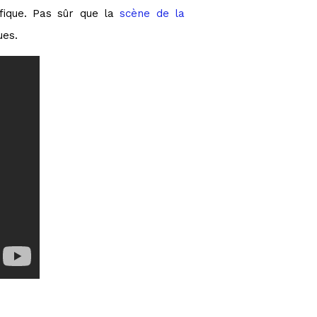
fique. Pas sûr que la
scène de la
ues.