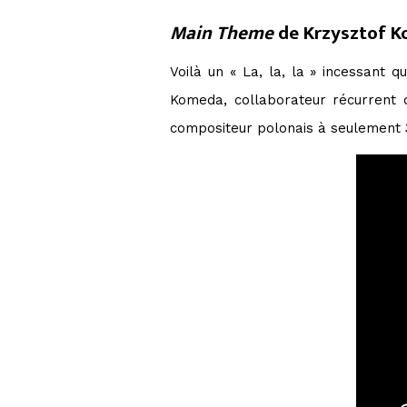
Main Theme
de Krzysztof 
Voilà un « La, la, la » incessant q
Komeda, collaborateur récurrent 
compositeur polonais à seulement 