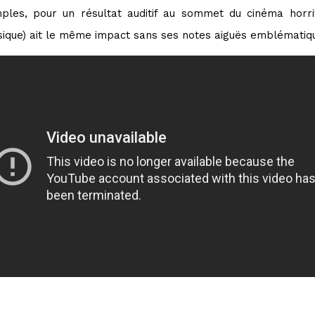
les, pour un résultat auditif au sommet du cinéma horri
sique) ait le même impact sans ses notes aiguës emblématiq