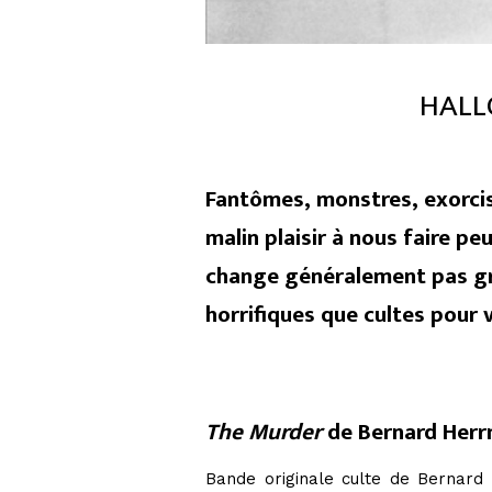
HALLO
Fantômes, monstres, exorci
malin plaisir à nous faire pe
change généralement pas gra
horrifiques que cultes pour 
The Murder
de Bernard Her
Bande originale culte de Bernard