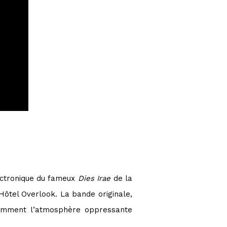
ectronique du fameux
Dies Irae
de la
’Hôtel Overlook. La bande originale,
lamment l’atmosphère oppressante