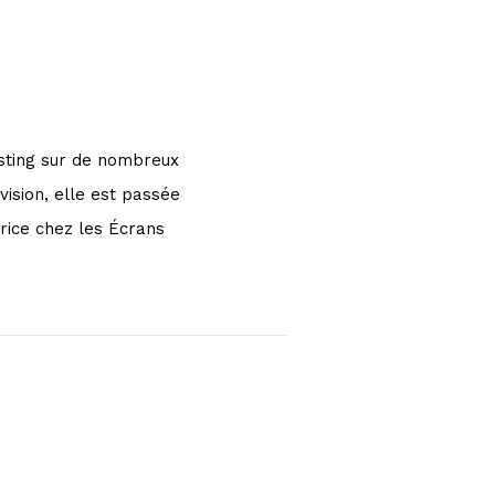
casting sur de nombreux
vision, elle est passée
trice chez les Écrans