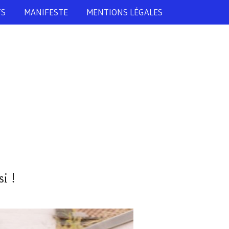
TS
MANIFESTE
MENTIONS LÉGALES
i !