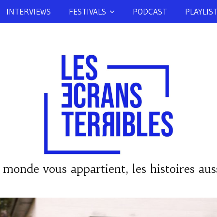
INTERVIEWS
FESTIVALS
PODCAST
PLAYLIS
 monde vous appartient, les histoires auss