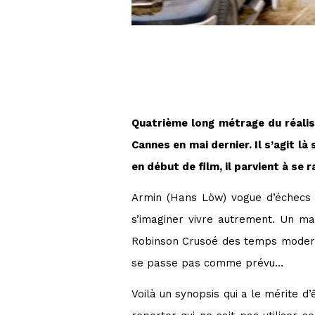
Quatrième long métrage du réalis
Cannes en mai dernier. Il s’agit là
en début de film, il parvient à se
Armin (Hans Löw) vogue d’échecs p
s’imaginer vivre autrement. Un mat
Robinson Crusoé des temps modernes
se passe pas comme prévu…
Voilà un synopsis qui a le mérite d