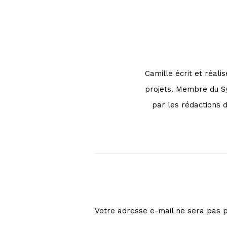
Camille écrit et réali
projets. Membre du Syn
par les rédactions d
Votre adresse e-mail ne sera pas p