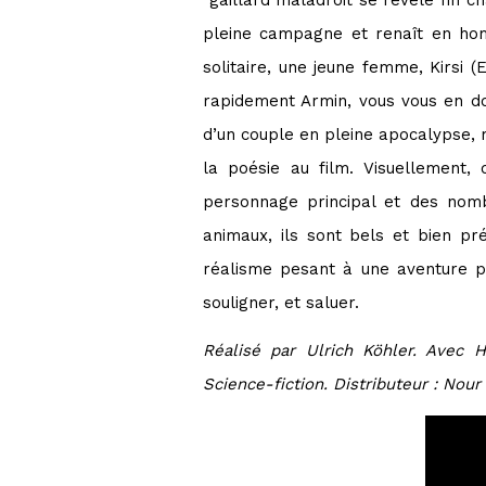
gaillard maladroit se révèle fin ch
pleine campagne et renaît en homm
solitaire, une jeune femme, Kirsi 
rapidement Armin, vous vous en dou
d’un couple en pleine apocalypse, 
la poésie au film. Visuellement,
personnage principal et des nomb
animaux, ils sont bels et bien p
réalisme pesant à une aventure po
souligner, et saluer.
Réalisé par Ulrich Köhler. Avec 
Science-fiction. Distributeur : Nour 