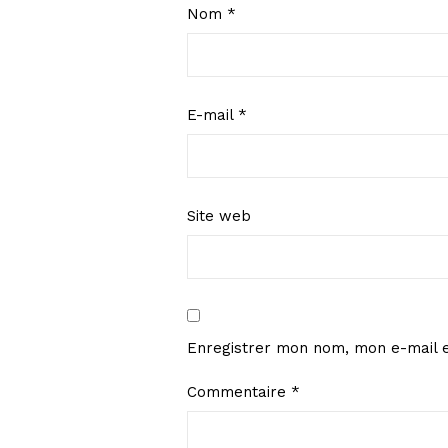
Nom
*
E-mail
*
Site web
Enregistrer mon nom, mon e-mail e
Commentaire
*