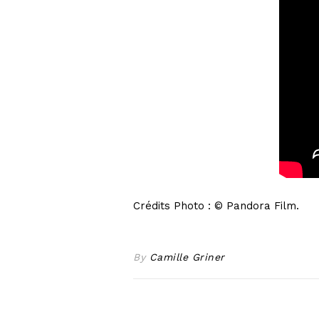
Crédits Photo : © Pandora Film.
By
Camille Griner