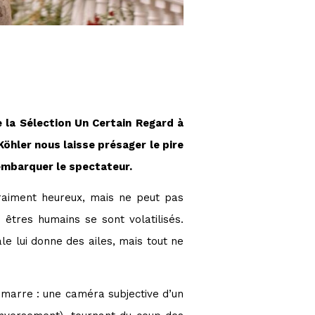
e la Sélection Un Certain Regard à
 Köhler nous laisse présager le pire
 embarquer le spectateur.
vraiment heureux, mais ne peut pas
 êtres humains se sont volatilisés.
e lui donne des ailes, mais tout ne
démarre : une caméra subjective d’un