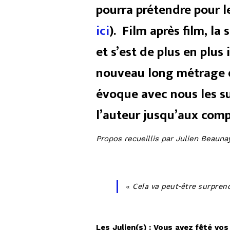
pourra prétendre pour l
ici
). Film après film, l
et s’est de plus en plus
nouveau long métrage d
évoque avec nous les sub
l’auteur jusqu’aux compr
Propos recueillis par Julien Beauna
«
Cela va peut-être surprend
Les Julien(s) : Vous avez fêté vos