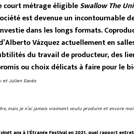
e court métrage éligible
Swallow The Un
a société est devenue un incontournable d
 investie dans les longs formats. Coprodu
’Alberto Vázquez actuellement en salle
tilités du travail de producteur, des lien
omis ou choix délicats à faire pour le bi
y et Julien Savès
re, mais je n’ai jamais vraiment voulu produire et encore moi
 vingt ans à l’Étrange Festival en 2021, quel rapport entr