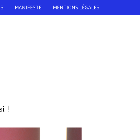
TS
MANIFESTE
MENTIONS LÉGALES
i !