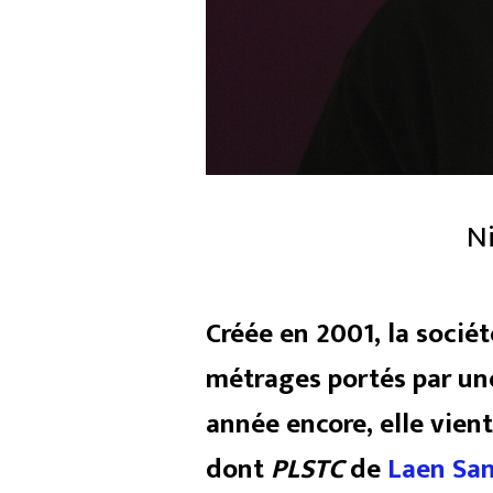
Ni
Créée en 2001, la socié
métrages portés par un
année encore, elle vien
dont
PLSTC
de
Laen Sa