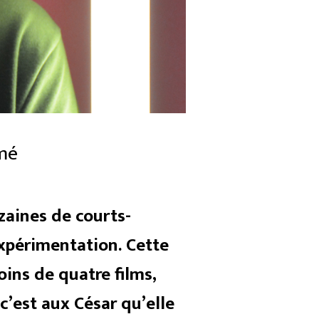
imé
zaines de courts-
expérimentation.
Cette
ins de quatre films,
c’est aux César qu’elle