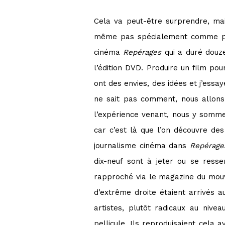
Cela va peut-être surprendre, mai
même pas spécialement comme prod
cinéma
Repérages
qui a duré douz
l’édition DVD. Produire un film po
ont des envies, des idées et j’essay
ne sait pas comment, nous allons 
l’expérience venant, nous y sommes
car c’est là que l’on découvre de
journalisme cinéma dans
Repérage
dix-neuf sont à jeter ou se ress
rapproché via le magazine du mouv
d’extrême droite étaient arrivés 
artistes, plutôt radicaux au niv
pellicule. Ils reproduisaient cela 