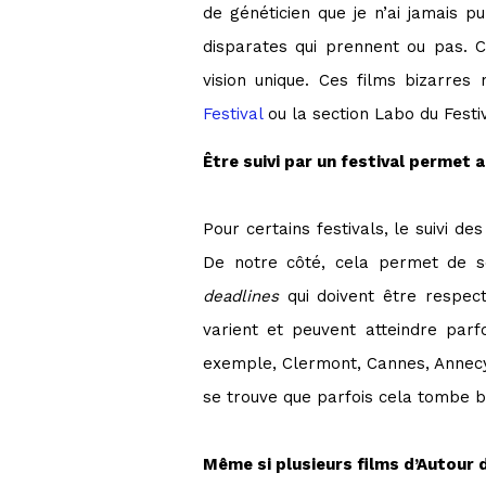
de généticien que je n’ai jamais p
disparates qui prennent ou pas. C
vision unique. Ces films bizarres
Festival
ou la section Labo du Festi
Être suivi par un festival permet 
Pour certains festivals, le suivi 
De notre côté, cela permet de s
deadlines
qui doivent être respec
varient et peuvent atteindre parfo
exemple, Clermont, Cannes, Annecy 
se trouve que parfois cela tombe bi
Même si plusieurs films d’Autour d