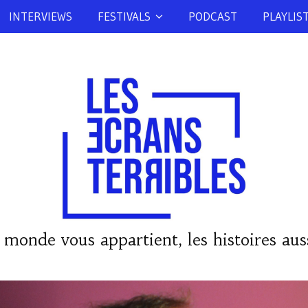
INTERVIEWS
FESTIVALS
PODCAST
PLAYLIS
 monde vous appartient, les histoires auss