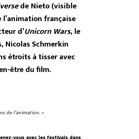
iverse
de Nieto (visible
e l’animation française
cteur d’
Unicorn Wars
, le
s, Nicolas Schmerkin
s étroits à tisser avec
en-être du film.
ns de l’animation.
»
etenez-vous avec les festivals dans