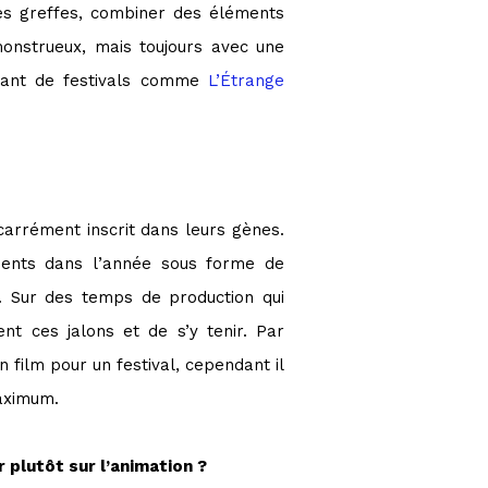
 des greffes, combiner des éléments
monstrueux, mais toujours avec une
issant de festivals comme
L’Étrange
carrément inscrit dans leurs gènes.
ments dans l’année sous forme de
l. Sur des temps de production qui
ent ces jalons et de s’y tenir. Par
film pour un festival, cependant il
maximum.
 plutôt sur l’animation ?