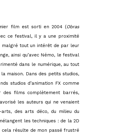
mier film est sorti en 2004 (
Obras
c ce festival, il y a une proximité
t malgré tout un intérêt de par leur
ge, ainsi qu’avec Némo, le festival
rimenté dans le numérique, au tout
 la maison. Dans des petits studios,
rands studios d’animation FX comme
er des films complètement barrés,
avorisé les auteurs qui ne venaient
arts, des arts déco, du milieu du
mélangent les techniques : de la 2D
e cela résulte de mon passé frustré