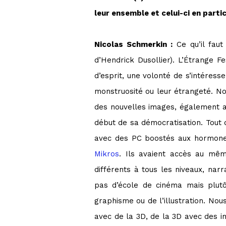
leur ensemble et celui-ci en partic
Nicolas Schmerkin :
Ce qu’il faut
d’Hendrick Dusollier). L’Étrange F
d’esprit, une volonté de s’intéress
monstruosité ou leur étrangeté. No
des nouvelles images, également a
début de sa démocratisation. Tout d
avec des PC boostés aux hormones 
Mikros
. Ils avaient accès au mêm
différents à tous les niveaux, nar
pas d’école de cinéma mais plutô
graphisme ou de l’illustration. No
avec de la 3D, de la 3D avec des i