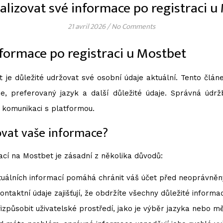
ualizovat své informace po registraci u
21 avril 2026
/
No Comments
nformace po registraci u Mostbet
 je důležité udržovat své osobní údaje aktuální. Tento člá
aje, preferovaný jazyk a další důležité údaje. Správná údrž
 komunikaci s platformou.
zovat vaše informace?
ací na Mostbet je zásadní z několika důvodů:
uálních informací pomáhá chránit váš účet před neoprávně
ontaktní údaje zajišťují, že obdržíte všechny důležité informa
izpůsobit uživatelské prostředí, jako je výběr jazyka nebo m