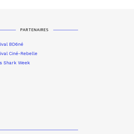
PARTENAIRES
tival BD6né
ival Ciné-Rebelle
is Shark Week