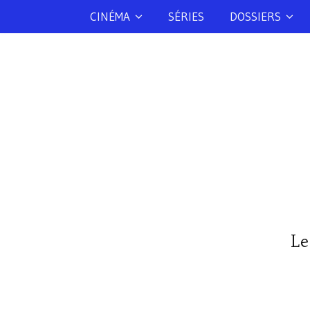
CINÉMA
SÉRIES
DOSSIERS
Le