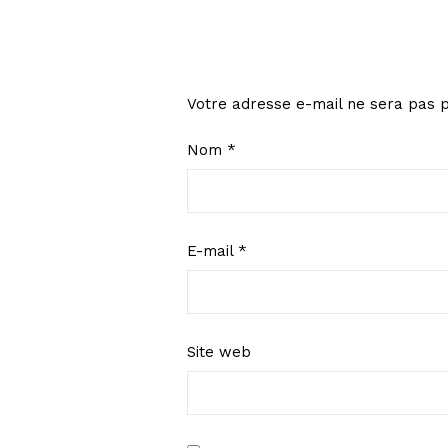
Votre adresse e-mail ne sera pas p
Nom
*
E-mail
*
Site web