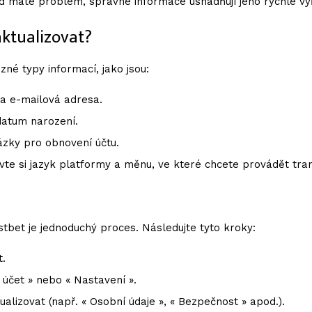
 máte problém, správné informace usnadňují jeho rychlé vy
ktualizovat?
né typy informací, jako jsou:
 a e-mailová adresa.
datum narození.
zky pro obnovení účtu.
te si jazyk platformy a měnu, ve které chcete provádět tra
stbet je jednoduchý proces. Následujte tyto kroky:
t.
 účet » nebo « Nastavení ».
ualizovat (např. « Osobní údaje », « Bezpečnost » apod.).