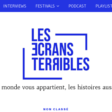
INTERVIEWS
FESTIVALS
PODCAST
PLAYLIS
 monde vous appartient, les histoires auss
NON CLASSÉ