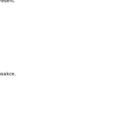
řešení.
nsakce.