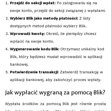
Przejdź do sekcji wpłat:
Po zalogowaniu się na
swoje konto, przejdź do sekcji związanej z wpłatami.
Wybierz Blik jako metodę płatności:
Z listy
dostępnych metod płatności wybierz Blik.
Wprowadź kwotę:
Określ, ile pieniędzy chcesz
wpłacić na swoje konto.
Wygenerowanie kodu Blik:
Otrzymasz unikalny kod
Blik, który będziesz musiał wprowadzić w aplikacji
bankowej.
Potwierdzenie transakcji:
Zatwierdź transakcję w
aplikacji bankowej, aby zakończyć proces wpłaty.
Jak wypłacić wygraną za pomocą Blik?
Wypłata środków za pomocą Blik jest równie prosta