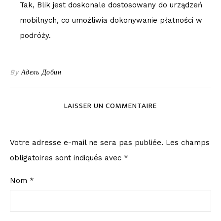
Tak, Blik jest doskonale dostosowany do urządzeń
mobilnych, co umożliwia dokonywanie płatności w
podróży.
By
Адель Добин
LAISSER UN COMMENTAIRE
Votre adresse e-mail ne sera pas publiée.
Les champs
obligatoires sont indiqués avec
*
Nom
*