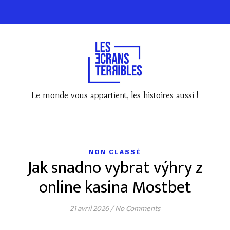
Le monde vous appartient, les histoires aussi !
NON CLASSÉ
Jak snadno vybrat výhry z
online kasina Mostbet
21 avril 2026
/
No Comments