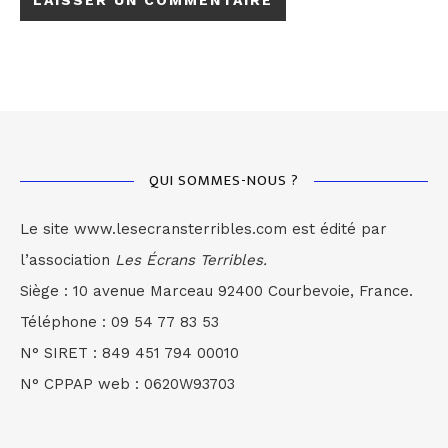
QUI SOMMES-NOUS ?
Le site www.lesecransterribles.com est édité par
l’association
Les Écrans Terribles.
Siège : 10 avenue Marceau 92400 Courbevoie, France.
Téléphone : 09 54 77 83 53
N° SIRET : 849 451 794 00010
N° CPPAP web : 0620W93703