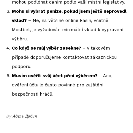
mohou podléhat daním podle vaší místní legislativy.
Mohu si vybrat peníze, pokud jsem ještě neprovedl
vklad?
– Ne, na většině online kasin, včetně
Mostbet, je vyžadován minimální vklad k vypravení
výběru.
Co když se můj výběr zasekne?
– V takovém
případě doporučujeme kontaktovat zákaznickou
podporu.
Musím ověřit svůj účet před výběrem?
– Ano,
ověření účtu je často povinné pro zajištění
bezpečnosti hráčů.
By
Адель Добин