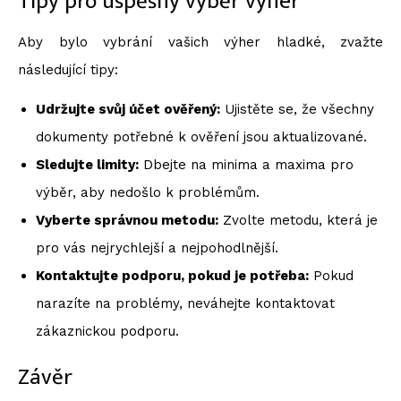
Tipy pro úspěšný výběr výher
Aby bylo vybrání vašich výher hladké, zvažte
následující tipy:
Udržujte svůj účet ověřený:
Ujistěte se, že všechny
dokumenty potřebné k ověření jsou aktualizované.
Sledujte limity:
Dbejte na minima a maxima pro
výběr, aby nedošlo k problémům.
Vyberte správnou metodu:
Zvolte metodu, která je
pro vás nejrychlejší a nejpohodlnější.
Kontaktujte podporu, pokud je potřeba:
Pokud
narazíte na problémy, neváhejte kontaktovat
zákaznickou podporu.
Závěr