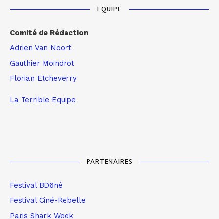
EQUIPE
Comité de Rédaction
Adrien Van Noort
Gauthier Moindrot
Florian Etcheverry
La Terrible Equipe
PARTENAIRES
Festival BD6né
Festival Ciné-Rebelle
Paris Shark Week