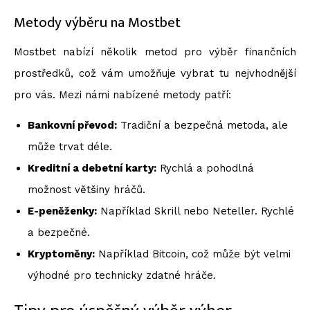
Metody výběru na Mostbet
Mostbet nabízí několik metod pro výběr finančních
prostředků, což vám umožňuje vybrat tu nejvhodnější
pro vás. Mezi námi nabízené metody patří:
Bankovní převod:
Tradiční a bezpečná metoda, ale
může trvat déle.
Kreditní a debetní karty:
Rychlá a pohodlná
možnost většiny hráčů.
E-peněženky:
Například Skrill nebo Neteller. Rychlé
a bezpečné.
Kryptoměny:
Například Bitcoin, což může být velmi
výhodné pro technicky zdatné hráče.