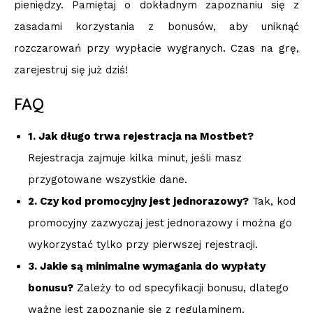
pieniędzy. Pamiętaj o dokładnym zapoznaniu się z
zasadami korzystania z bonusów, aby uniknąć
rozczarowań przy wypłacie wygranych. Czas na grę,
zarejestruj się już dziś!
FAQ
1. Jak długo trwa rejestracja na Mostbet?
Rejestracja zajmuje kilka minut, jeśli masz
przygotowane wszystkie dane.
2. Czy kod promocyjny jest jednorazowy?
Tak, kod
promocyjny zazwyczaj jest jednorazowy i można go
wykorzystać tylko przy pierwszej rejestracji.
3. Jakie są minimalne wymagania do wypłaty
bonusu?
Zależy to od specyfikacji bonusu, dlatego
ważne jest zapoznanie się z regulaminem.