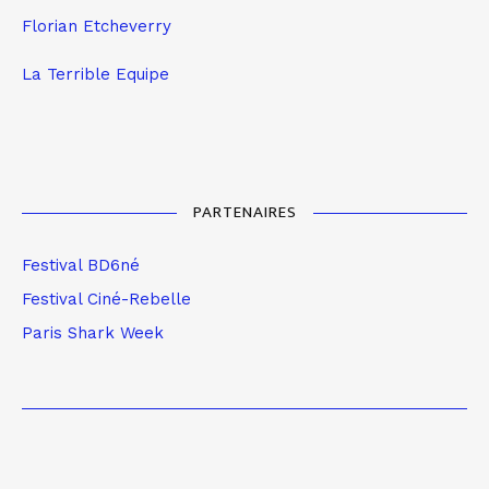
Florian Etcheverry
La Terrible Equipe
PARTENAIRES
Festival BD6né
Festival Ciné-Rebelle
Paris Shark Week