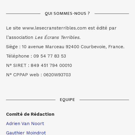
QUI SOMMES-NOUS ?
Le site www.lesecransterribles.com est édité par
l’association
Les Écrans Terribles.
Siège : 10 avenue Marceau 92400 Courbevoie, France.
Téléphone : 09 54 77 83 53
N° SIRET : 849 451 794 00010
N° CPPAP web : 0620W93703
EQUIPE
Comité de Rédaction
Adrien Van Noort
Gauthier Moindrot