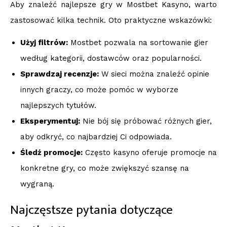
Aby znaleźć najlepsze gry w Mostbet Kasyno, warto
zastosować kilka technik. Oto praktyczne wskazówki:
Użyj filtrów:
Mostbet pozwala na sortowanie gier
według kategorii, dostawców oraz popularności.
Sprawdzaj recenzje:
W sieci można znaleźć opinie
innych graczy, co może pomóc w wyborze
najlepszych tytułów.
Eksperymentuj:
Nie bój się próbować różnych gier,
aby odkryć, co najbardziej Ci odpowiada.
Śledź promocje:
Często kasyno oferuje promocje na
konkretne gry, co może zwiększyć szansę na
wygraną.
Najczęstsze pytania dotyczące