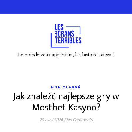
Le monde vous appartient, les histoires aussi !
NON CLASSÉ
Jak znaleźć najlepsze gry w
Mostbet Kasyno?
20 avril 2026
/
No Comments