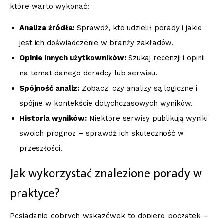
które warto wykonać:
Analiza źródła:
Sprawdź, kto udzielił porady i jakie
jest ich doświadczenie w branży zakładów.
Opinie innych użytkowników:
Szukaj recenzji i opinii
na temat danego doradcy lub serwisu.
Spójność analiz:
Zobacz, czy analizy są logiczne i
spójne w kontekście dotychczasowych wyników.
Historia wyników:
Niektóre serwisy publikują wyniki
swoich prognoz – sprawdź ich skuteczność w
przeszłości.
Jak wykorzystać znalezione porady w
praktyce?
Posiadanie dobrych wskazówek to dopiero początek –