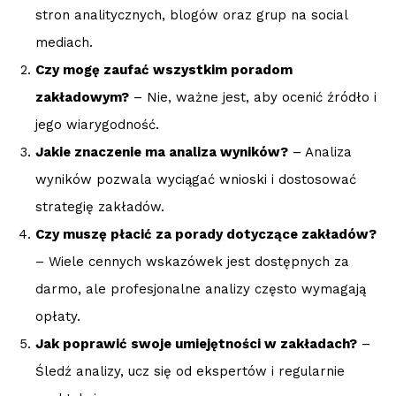
stron analitycznych, blogów oraz grup na social
mediach.
Czy mogę zaufać wszystkim poradom
zakładowym?
– Nie, ważne jest, aby ocenić źródło i
jego wiarygodność.
Jakie znaczenie ma analiza wyników?
– Analiza
wyników pozwala wyciągać wnioski i dostosować
strategię zakładów.
Czy muszę płacić za porady dotyczące zakładów?
– Wiele cennych wskazówek jest dostępnych za
darmo, ale profesjonalne analizy często wymagają
opłaty.
Jak poprawić swoje umiejętności w zakładach?
–
Śledź analizy, ucz się od ekspertów i regularnie