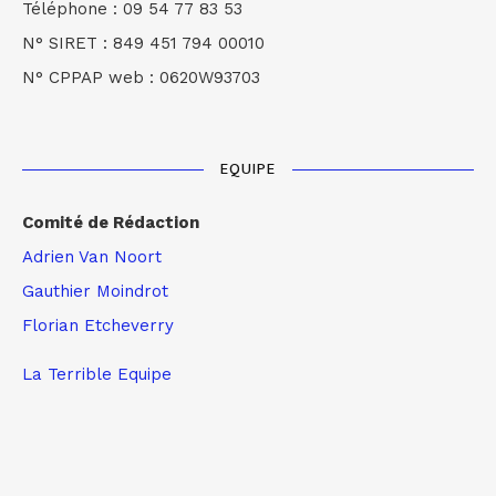
Téléphone : 09 54 77 83 53
N° SIRET : 849 451 794 00010
N° CPPAP web : 0620W93703
EQUIPE
Comité de Rédaction
Adrien Van Noort
Gauthier Moindrot
Florian Etcheverry
La Terrible Equipe