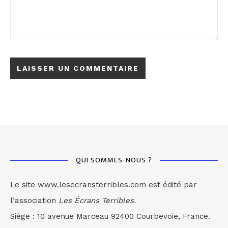
QUI SOMMES-NOUS ?
Le site www.lesecransterribles.com est édité par
l’association
Les Écrans Terribles.
Siège : 10 avenue Marceau 92400 Courbevoie, France.