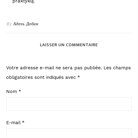
praktykuj.
By
Адель Добин
LAISSER UN COMMENTAIRE
Votre adresse e-mail ne sera pas publiée.
Les champs
obligatoires sont indiqués avec
*
Nom
*
E-mail
*