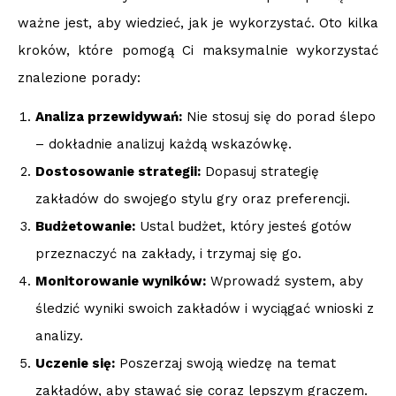
ważne jest, aby wiedzieć, jak je wykorzystać. Oto kilka
kroków, które pomogą Ci maksymalnie wykorzystać
znalezione porady:
Analiza przewidywań:
Nie stosuj się do porad ślepo
– dokładnie analizuj każdą wskazówkę.
Dostosowanie strategii:
Dopasuj strategię
zakładów do swojego stylu gry oraz preferencji.
Budżetowanie:
Ustal budżet, który jesteś gotów
przeznaczyć na zakłady, i trzymaj się go.
Monitorowanie wyników:
Wprowadź system, aby
śledzić wyniki swoich zakładów i wyciągać wnioski z
analizy.
Uczenie się:
Poszerzaj swoją wiedzę na temat
zakładów, aby stawać się coraz lepszym graczem.