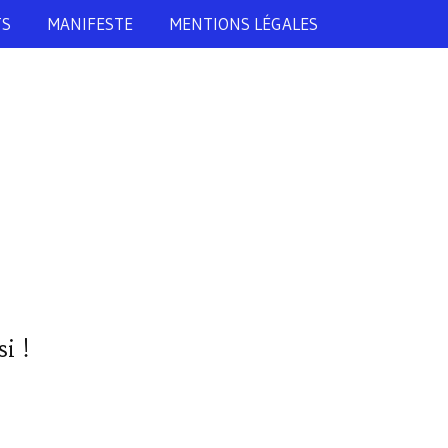
TS
MANIFESTE
MENTIONS LÉGALES
i !