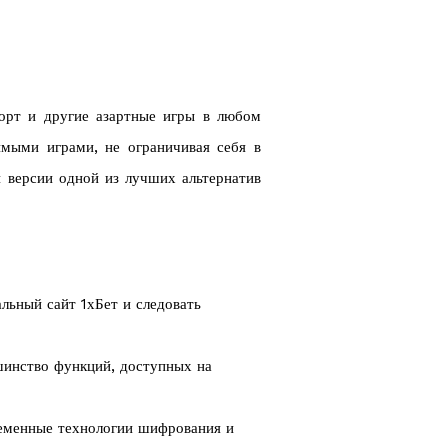
порт и другие азартные игры в любом
мыми играми, не ограничивая себя в
 версии одной из лучших альтернатив
льный сайт 1хБет и следовать
шинство функций, доступных на
ременные технологии шифрования и