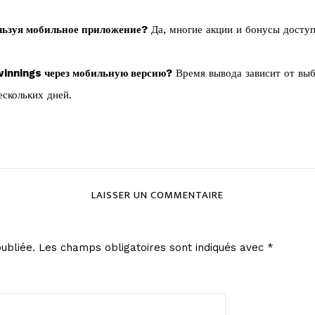
ользуя мобильное приложение?
Да, многие акции и бонусы доступ
winnings через мобильную версию?
Время вывода зависит от выб
ескольких дней.
LAISSER UN COMMENTAIRE
ubliée.
Les champs obligatoires sont indiqués avec
*