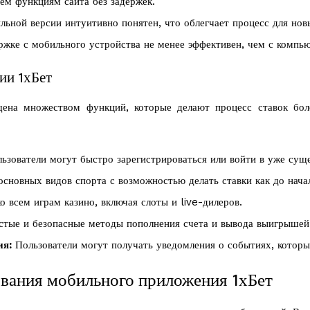
ем функциям сайта без задержек.
ьной версии интуитивно понятен, что облегчает процесс для нов
ржке с мобильного устройства не менее эффективен, чем с компью
ии 1хБет
щена множеством функций, которые делают процесс ставок б
ьзователи могут быстро зарегистрироваться или войти в уже сущ
сновных видов спорта с возможностью делать ставки как до начала
о всем играм казино, включая слоты и live-дилеров.
тые и безопасные методы пополнения счета и вывода выигрышей
ия:
Пользователи могут получать уведомления о событиях, которы
вания мобильного приложения 1хБет