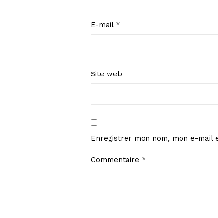
E-mail
*
Site web
Enregistrer mon nom, mon e-mail e
Commentaire
*