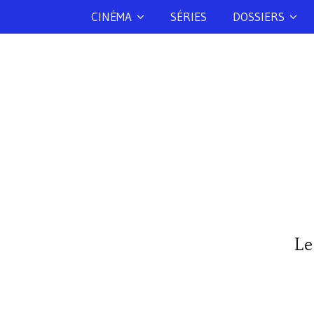
CINÉMA
SÉRIES
DOSSIERS
Le