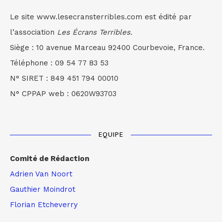
Le site www.lesecransterribles.com est édité par
l’association
Les Écrans Terribles.
Siège : 10 avenue Marceau 92400 Courbevoie, France.
Téléphone : 09 54 77 83 53
N° SIRET : 849 451 794 00010
N° CPPAP web : 0620W93703
EQUIPE
Comité de Rédaction
Adrien Van Noort
Gauthier Moindrot
Florian Etcheverry