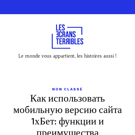
Le monde vous appartient, les histoires aussi !
NON CLASSÉ
Как использовать
мобильную версию сайта
1хБет: функции и
преимущества