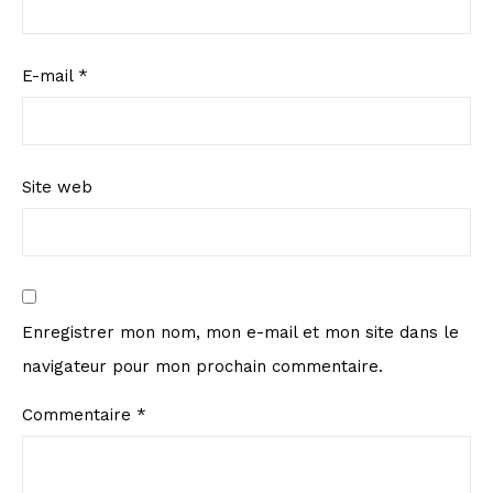
E-mail
*
Site web
Enregistrer mon nom, mon e-mail et mon site dans le
navigateur pour mon prochain commentaire.
Commentaire
*