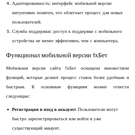
Адаптированность: интерфейс мобильной версии
интуитивно понятен, что облегчает процесс для новых
пользователей.
Служба поддержки: доступ к поддержке с мобильного
устройства не менее эффективен, чем с компьютера.
Функционал мобильной версии 1хБет
Мобильная версия сайта 1хБет оснащена множеством
функций, которые делают процесс ставок более удобным и
быстрым. К основным функциям можно отнести
следующие:
Регистрация и вход в аккаунт:
Пользователи могут
быстро зарегистрироваться или войти в уже
существующий аккаунт.