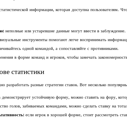
татистической информации, которая доступна пользователям. Чт
ю:
неполные или устаревшие данные могут ввести в заблуждение.
визуальные инструменты помогают легче воспринимать информац
ичивайтесь одной командой, а сопоставляйте с противниками.
енения в форме команд и игроков, чтобы замечать закономерност
ове статистики
но разработать разные стратегии ставок. Вот несколько популярн
 демонстрирует устойчивую форму, можно ставить на фору, котор
ство голов, забиваемых командами, можно сделать ставку на тота
тативность:
если игрок в хорошей форме, стоит рассмотреть ста