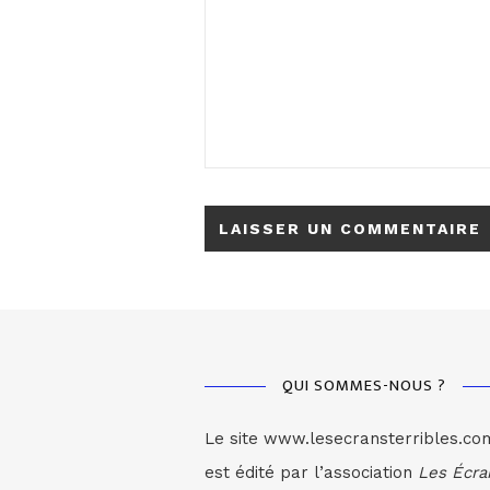
QUI SOMMES-NOUS ?
Le site www.lesecransterribles.co
est édité par l’association
Les Écra