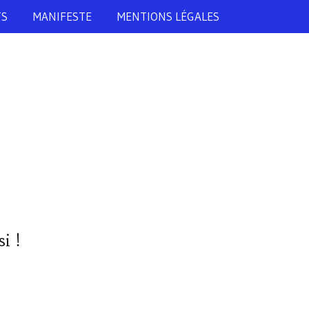
TS
MANIFESTE
MENTIONS LÉGALES
i !