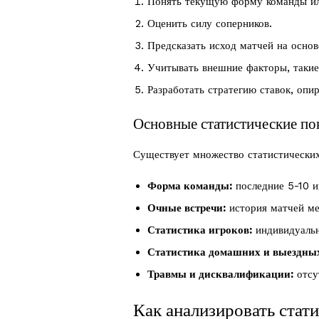
Понять текущую форму команды ил
Оценить силу соперников.
Предсказать исход матчей на основ
Учитывать внешние факторы, такие
Разработать стратегию ставок, опи
Основные статистические пок
Существует множество статистических 
Форма команды:
последние 5-10 и
Очные встречи:
история матчей ме
Статистика игроков:
индивидуальны
Статистика домашних и выездных
Травмы и дисквалификации:
отсу
Как анализировать стат