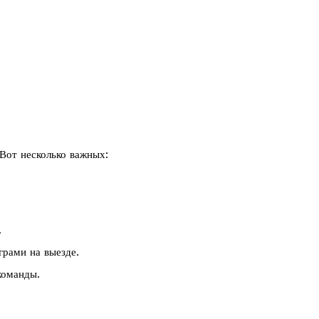
 Вот несколько важных:
.
грами на выезде.
команды.