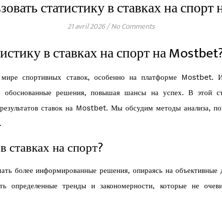
зовать статистику в ставках на спорт 
21 avril 2026
/
No Comments
истику в ставках на спорт на Mostbet
 мире спортивных ставок, особенно на платформе Mostbet. И
е обоснованные решения, повышая шансы на успех. В этой с
результатов ставок на Mostbet. Мы обсудим методы анализа, по
.
в ставках на спорт?
мать более информированные решения, опираясь на объективные д
ть определенные тренды и закономерности, которые не очев