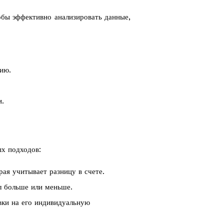
обы эффективно анализировать данные,
ию.
и.
ых подходов:
ая учитывает разницу в счете.
л больше или меньше.
вки на его индивидуальную