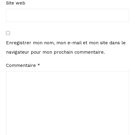
Site web
Enregistrer mon nom, mon e-mail et mon site dans le
navigateur pour mon prochain commentaire.
Commentaire
*