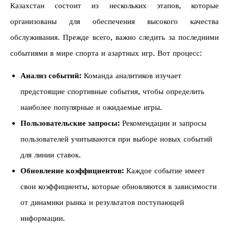
Казахстан состоит из нескольких этапов, которые
организованы для обеспечения высокого качества
обслуживания. Прежде всего, важно следить за последними
событиями в мире спорта и азартных игр. Вот процесс:
Анализ событий:
Команда аналитиков изучает
предстоящие спортивные события, чтобы определить
наиболее популярные и ожидаемые игры.
Пользовательские запросы:
Рекомендации и запросы
пользователей учитываются при выборе новых событий
для линии ставок.
Обновление коэффициентов:
Каждое событие имеет
свои коэффициенты, которые обновляются в зависимости
от динамики рынка и результатов поступающей
информации.