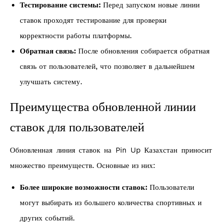
Тестирование системы:
Перед запуском новые линии
ставок проходят тестирование для проверки
корректности работы платформы.
Обратная связь:
После обновления собирается обратная
связь от пользователей, что позволяет в дальнейшем
улучшать систему.
Преимущества обновленной линии
ставок для пользователей
Обновленная линия ставок на Pin Up Казахстан приносит
множество преимуществ. Основные из них:
Более широкие возможности ставок:
Пользователи
могут выбирать из большего количества спортивных и
других событий.