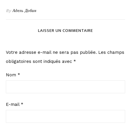
By
Адель Добин
LAISSER UN COMMENTAIRE
Votre adresse e-mail ne sera pas publiée.
Les champs
obligatoires sont indiqués avec
*
Nom
*
E-mail
*