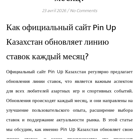
23 avril 2026
/
No Comments
Как официальный сайт Pin Up
Казахстан обновляет линию
ставок каждый месяц?
Официальный сайт Pin Up Казахстан регулярно предлагает
обновления линии ставок, что является важным аспектом
для всех любителей азартных игр и спортивных событий.
Обновления происходят каждый месяц, и они направлены на
улучшение пользовательского опыта, расширение выбора
ставок и поддержание актуальности рынка. В этой статье
мы обсудим, как именно Pin Up Казахстан обновляет свою