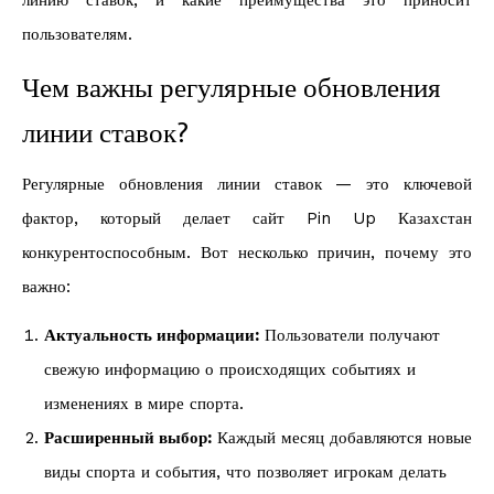
линию ставок, и какие преимущества это приносит
пользователям.
Чем важны регулярные обновления
линии ставок?
Регулярные обновления линии ставок — это ключевой
фактор, который делает сайт Pin Up Казахстан
конкурентоспособным. Вот несколько причин, почему это
важно:
Актуальность информации:
Пользователи получают
свежую информацию о происходящих событиях и
изменениях в мире спорта.
Расширенный выбор:
Каждый месяц добавляются новые
виды спорта и события, что позволяет игрокам делать