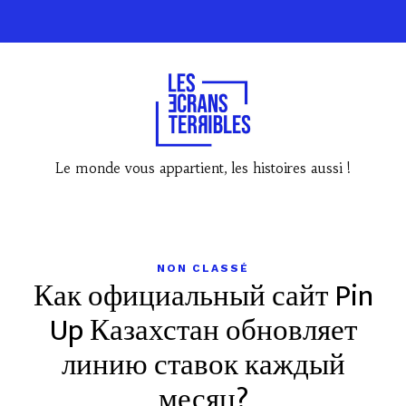
Le monde vous appartient, les histoires aussi !
NON CLASSÉ
Как официальный сайт Pin
Up Казахстан обновляет
линию ставок каждый
месяц?