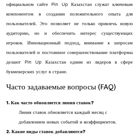
официальном сайте Pin Up Казахстан служат ключевым
компонентом в создании положительного опыта для
пользователей. Это позволяет не только привлечь новую
аудиторию, но и обеспечить интерес существующих
игроков. Инновационный подход, внимание к запросам
пользователей и постоянное совершенствование платформы
делают Pin Up Казахстан одним из лидеров в сфере
букмекерских услуг в стране.
Часто задаваемые вопросы (FAQ)
1. Как часто обновляется линия ставок?
Линия ставок обновляется каждый месяц с
добавлением новых событий и коэффициентов.
2. Какие виды ставок добавляются?