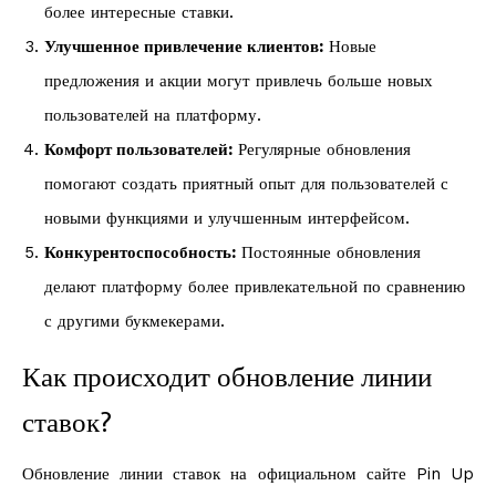
более интересные ставки.
Улучшенное привлечение клиентов:
Новые
предложения и акции могут привлечь больше новых
пользователей на платформу.
Комфорт пользователей:
Регулярные обновления
помогают создать приятный опыт для пользователей с
новыми функциями и улучшенным интерфейсом.
Конкурентоспособность:
Постоянные обновления
делают платформу более привлекательной по сравнению
с другими букмекерами.
Как происходит обновление линии
ставок?
Обновление линии ставок на официальном сайте Pin Up