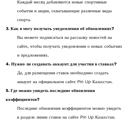
Каждый месяц добавляются новые спортивные
события и акции, охватывающие различные виды
спорта.
3. Как я могу получать уведомления об обновлениях?
Вы можете подписаться на рассылку новостей на
сайте, чтобы получать уведомления о новых событиях
и предложениях.
4. Нужно ли создавать аккаунт для участия в ставках?
Да, для размещения ставок необходимо создать
аккаунт на официальном сайте Pin Up Казахстан.
5. Где можно увидеть последние обновления
коэффициентов?
Последние обновления коэффициентов можно увидеть
в разделе линии ставок на сайте Pin Up Казахстан.