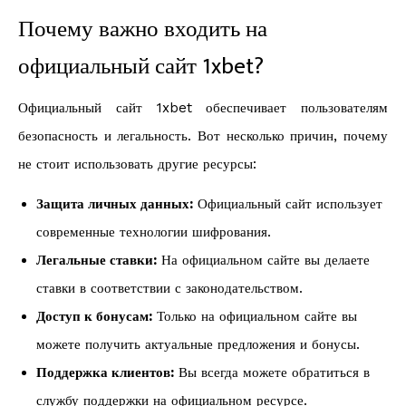
Почему важно входить на
официальный сайт 1xbet?
Официальный сайт 1xbet обеспечивает пользователям
безопасность и легальность. Вот несколько причин, почему
не стоит использовать другие ресурсы:
Защита личных данных:
Официальный сайт использует
современные технологии шифрования.
Легальные ставки:
На официальном сайте вы делаете
ставки в соответствии с законодательством.
Доступ к бонусам:
Только на официальном сайте вы
можете получить актуальные предложения и бонусы.
Поддержка клиентов:
Вы всегда можете обратиться в
службу поддержки на официальном ресурсе.