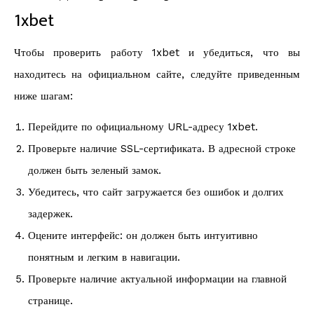
1xbet
Чтобы проверить работу 1xbet и убедиться, что вы
находитесь на официальном сайте, следуйте приведенным
ниже шагам:
Перейдите по официальному URL-адресу 1xbet.
Проверьте наличие SSL-сертификата. В адресной строке
должен быть зеленый замок.
Убедитесь, что сайт загружается без ошибок и долгих
задержек.
Оцените интерфейс: он должен быть интуитивно
понятным и легким в навигации.
Проверьте наличие актуальной информации на главной
странице.