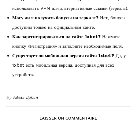
использовать VPN или альтернативные ссылки (зеркала).
Могу ли я получить бонусы на зеркале?
Нет, бонусы
доступны только на официальном сайте.
Как зарегистрироваться на сайте 1xbet?
Нажмите
кнопку «Регистрация» и заполните необходимые поля.
Существует ли мобильная версия сайта 1xbet?
Да, у
1xbet есть мобильная версия, доступная для всех
устройств.
By
Адель Добин
LAISSER UN COMMENTAIRE