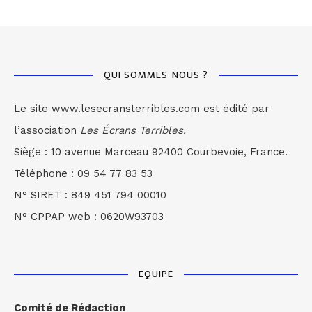
QUI SOMMES-NOUS ?
Le site www.lesecransterribles.com est édité par
l’association
Les Écrans Terribles.
Siège : 10 avenue Marceau 92400 Courbevoie, France.
Téléphone : 09 54 77 83 53
N° SIRET : 849 451 794 00010
N° CPPAP web : 0620W93703
EQUIPE
Comité de Rédaction