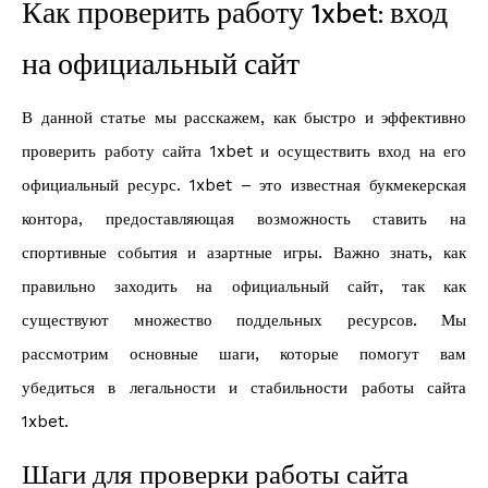
Как проверить работу 1xbet: вход
на официальный сайт
В данной статье мы расскажем, как быстро и эффективно
проверить работу сайта 1xbet и осуществить вход на его
официальный ресурс. 1xbet – это известная букмекерская
контора, предоставляющая возможность ставить на
спортивные события и азартные игры. Важно знать, как
правильно заходить на официальный сайт, так как
существуют множество поддельных ресурсов. Мы
рассмотрим основные шаги, которые помогут вам
убедиться в легальности и стабильности работы сайта
1xbet.
Шаги для проверки работы сайта