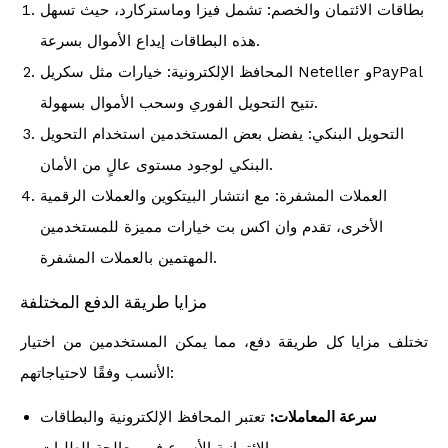
بطاقات الائتمان والخصم: تشمل فيزا وماستركارد، حيث تسهل
هذه البطاقات إيداع الأموال بسرعة.
المحافظ الإلكترونية: خيارات مثل سكريل Neteller وPayPal
تتيح التحويل الفوري وسحب الأموال بسهولة.
التحويل البنكي: يفضل بعض المستخدمين استخدام التحويل
البنكي لوجود مستوى عالٍ من الأمان.
العملات المشفرة: مع انتشار البيتكوين والعملات الرقمية
الأخرى، تقدم وان اكس بت خيارات مميزة للمستخدمين
المهتمين بالعملات المشفرة.
مزايا طريقة الدفع المختلفة
تختلف مزايا كل طريقة دفع، مما يمكن المستخدمين من اختيار
الأنسب وفقًا لاحتياجاتهم:
سرعة المعاملات:
تعتبر المحافظ الإلكترونية والبطاقات