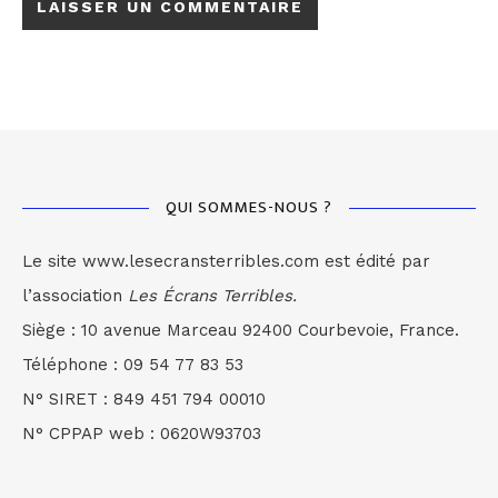
QUI SOMMES-NOUS ?
Le site www.lesecransterribles.com est édité par
l’association
Les Écrans Terribles.
Siège : 10 avenue Marceau 92400 Courbevoie, France.
Téléphone : 09 54 77 83 53
N° SIRET : 849 451 794 00010
N° CPPAP web : 0620W93703