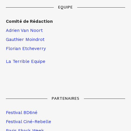
EQUIPE
Comité de Rédaction
Adrien Van Noort
Gauthier Moindrot
Florian Etcheverry
La Terrible Equipe
PARTENAIRES
Festival BD6né
Festival Ciné-Rebelle
Paris Shark Week