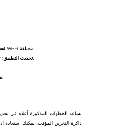
تأكد من أن جهة الاتصال بالإنترنت مستقرة. قم بإعادة تشغيل جهاز التوجيه أو الاتصال بشبكة Wi-Fi مختلفة.
فحص
تحقق من وجود تحديثات جديدة لتطبيق وان اكس بت. قم بتحديث التطبيق إذا كانت هناك إصدارات جديدة متاحة.
تحديث التطبيق:
تأكد من عدم وجود قيود على التنزيل من خلال إعدادات الأمان أو التطبيقات المثبتة الأخرى.
تع
تساعد الخطوات المذكورة أعلاه في تحديد
ذاكرة التخزين المؤقت، يمكنك استعادة أ