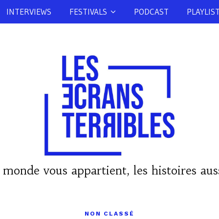
INTERVIEWS
FESTIVALS
PODCAST
PLAYLIS
 monde vous appartient, les histoires auss
NON CLASSÉ