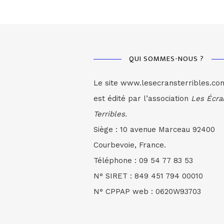
QUI SOMMES-NOUS ?
Le site www.lesecransterribles.co
est édité par l’association
Les Écra
Terribles.
Siège : 10 avenue Marceau 92400
Courbevoie, France.
Téléphone : 09 54 77 83 53
N° SIRET : 849 451 794 00010
N° CPPAP web : 0620W93703