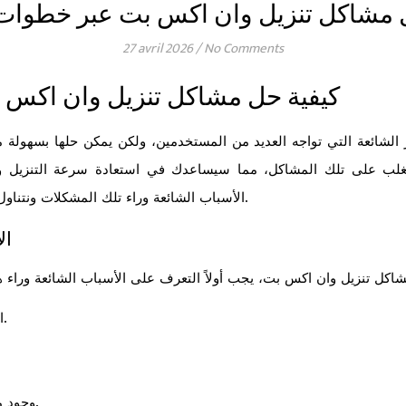
ل مشاكل تنزيل وان اكس بت عبر خطوات
27 avril 2026
/
No Comments
كيفية حل مشاكل تنزيل وان اكس
الشائعة التي تواجه العديد من المستخدمين، ولكن يمكن حلها بسهولة
للتغلب على تلك المشاكل، مما سيساعدك في استعادة سرعة التنزيل و
الأسباب الشائعة وراء تلك المشكلات ونتناول الحلول ذات الفعالية لضمان تنزيل سلس.
ال
اتصال الإنترنت الضعيف أو غير المستقر.
وجود ملفات تالفة في ذاكرة التخزين المؤقت.