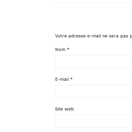
Votre adresse e-mail ne sera pas p
Nom
*
E-mail
*
Site web