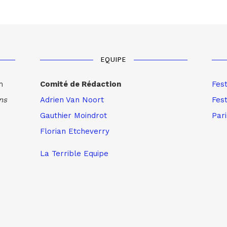
EQUIPE
m
Comité de Rédaction
Fes
ns
Adrien Van Noort
Fest
Gauthier Moindrot
Par
Florian Etcheverry
La Terrible Equipe