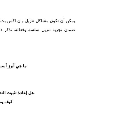
يمكن أن تكون مشاكل تنزيل وان اكس بت مز
ضمان تجربة تنزيل سلسة وفعالة. تذكر دائ
تعد مشاكل اتصال الإنترنت وضعف التكوينات إعدادات التطبيق من أبرز الأسباب.
ما هي أبرز أس
في الكثير من الحالات، تعتبر هذه الطريقة فعالة إن لم تنجح الحلول الأخرى.
هل إعادة تثبيت الت
بتحسين اتصال الإنترنت وإيقاف التطبيقات الأخرى التي قد تستهلك البيانات.
كيف يم