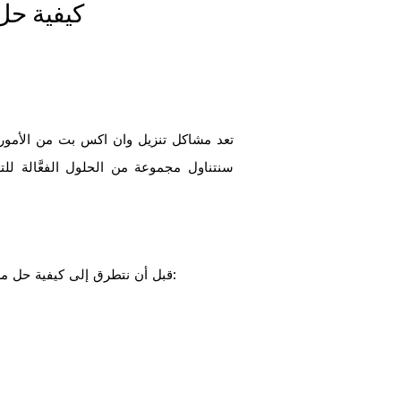
كيفية ح
تعد مشاكل تنزيل وان اكس بت من الأمور 
سنتناول مجموعة من الحلول الفعَّالة 
قبل أن نتطرق إلى كيفية حل مشاكل تنزيل وان اكس بت، يجب أولاً التعرف على الأسباب الشائعة وراء هذه المشكلات. عادةً ما تعود المشاكل إلى: