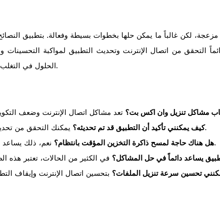
عجة، لكن غالباً ما يمكن حلها بخطوات بسيطة وفعالة. بتطبيق النصائح
ماً التحقق من اتصال الإنترنت وتحديث التطبيق لمواكبة التحسينات و
الحلول في التغلب على أي مشاكل قد تواجهها في المستقبل.
باب مشاكل تنزيل وان اكس بت؟
يمكنك التحقق من تحديثات التطبيق من خلال متجر التطبيقات.
كيف يمكنني تأكيد أن التطبيق قد تم تحديثه؟
نعم، ذلك يساعد في تحسين أداء التطبيق ومنع المشاكل.
هل هناك حاجة لمسح ذاكرة التخزين المؤقت بانتظام؟
طبيق يساعد دائماً في حل المشاكل؟
كنني تحسين سرعة تنزيل الملفات؟