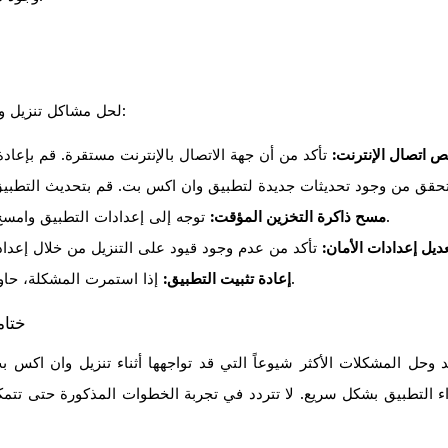
لحل مشاكل تنزيل وان اكس بت، يمكنك اتباع الخطوات التالية:
 اتصال الإنترنت:
توجه إلى إعدادات التطبيق وامسح ذاكرة التخزين المؤقت لتحسين الأداء.
مسح ذاكرة التخزين المؤقت:
ديل إعدادات الأمان:
إذا استمرت المشكلة، حاول إزالة التطبيق وإعادة تثبيته من جديد.
إعادة تثبيت التطبيق:
ختام
 وحل المشكلات الأكثر شيوعاً التي قد تواجهها أثناء تنزيل وان اكس
داء التطبيق بشكل سريع. لا تتردد في تجربة الخطوات المذكورة حتى تت