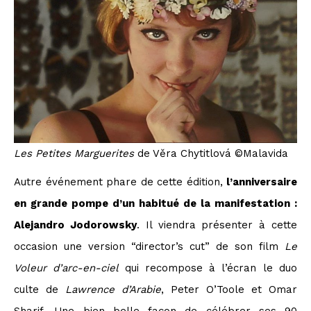
Les Petites Marguerites
de Věra Chytitlová ©Malavida
Autre événement phare de cette édition,
l’anniversaire
en grande pompe d’un habitué de la manifestation :
Alejandro Jodorowsky
. Il viendra présenter à cette
occasion une version “director’s cut” de son film
Le
Voleur d’arc-en-ciel
qui recompose à l’écran le duo
culte de
Lawrence d’Arabie
, Peter O’Toole et Omar