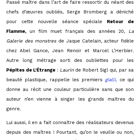
Passé maître dans l’art de faire ressortir du néant des
chefs d’œuvres oubliés, Serge Bromberg a déniché
pour cette nouvelle séance spéciale
Retour de
Flamme,
un film muet français des années 20,
La
Galerie des monstres
de Jaque Catelain, acteur fidèle
chez Abel Gance, Jean Renoir et Marcel L’Herbier.
Autre long métrage sorti des oubliettes pour les
Pépites de L’Étrange
:
Laurin
de Robert Sigl qui, par sa
beauté plastique, rappelle les premiers
gialli
,
ce qui
donne au récit une couleur particulière sans que son
auteur n’en vienne à singer les grands maîtres du
genre.
Lui aussi, il en a fait connaître des réalisateurs devenus
depuis des maîtres ! Pourtant, qu’on le veuille ou non,