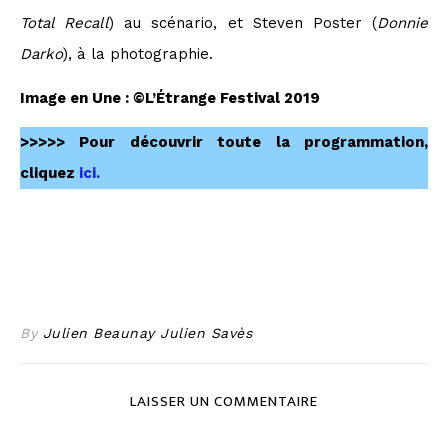
Total Recall
) au scénario, et Steven Poster (
Donnie
Darko
), à la photographie.
Image en Une : ©L’Étrange Festival 2019
>>>>> Pour découvrir toute la programmation,
cliquez
ici.
By
Julien Beaunay Julien Savès
LAISSER UN COMMENTAIRE