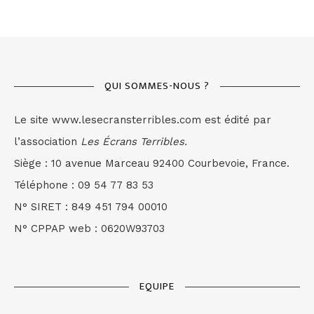
QUI SOMMES-NOUS ?
Le site www.lesecransterribles.com est édité par
l’association
Les Écrans Terribles.
Siège : 10 avenue Marceau 92400 Courbevoie, France.
Téléphone : 09 54 77 83 53
N° SIRET : 849 451 794 00010
N° CPPAP web : 0620W93703
EQUIPE