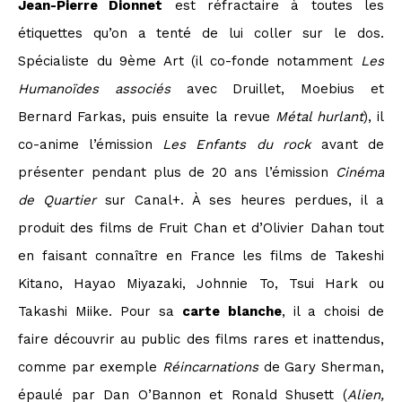
Jean-Pierre Dionnet
est réfractaire à toutes les
étiquettes qu’on a tenté de lui coller sur le dos.
Spécialiste du 9ème Art (il co-fonde notamment
Les
Humanoïdes associés
avec Druillet, Moebius et
Bernard Farkas, puis ensuite la revue
Métal hurlant
), il
co-anime l’émission
Les Enfants du rock
avant de
présenter pendant plus de 20 ans l’émission
Cinéma
de Quartier
sur Canal+. À ses heures perdues, il a
produit des films de Fruit Chan et d’Olivier Dahan tout
en faisant connaître en France les films de Takeshi
Kitano, Hayao Miyazaki, Johnnie To, Tsui Hark ou
Takashi Miike. Pour sa
carte blanche
, il a choisi de
faire découvrir au public des films rares et inattendus,
comme par exemple
Réincarnations
de Gary Sherman,
épaulé par Dan O’Bannon et Ronald Shusett (
Alien,