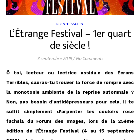
FESTIVALS
L’Étrange Festival – 1er quart
de siècle !
3 septembre 2019
/
No Comments
Ô toi, lecteur ou lectrice assidu.e des Écrans
Terribles, sauras-tu trouver la force de rompre avec
la monotonie ambiante de la reprise automnale ?
Non, pas besoin d’antidépresseurs pour cela, il te
suffit simplement d’arpenter les couloirs rose
fuchsia du Forum des Images, lors de la 25ème
édition de l’Étrange Festival (4 au 15 septembre