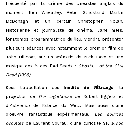
fréquenté par la crème des cinéastes anglais du
moment, Ben Wheatley, Peter Strickland, Martin
McDonagh et un certain Christopher Nolan.
Historienne et journaliste de cinéma, Jane Giles,
longtemps programmatrice du lieu, viendra présenter
plusieurs séances avec notamment le premier film de
John Hillcoat, sur un scénario de Nick Cave et une
musique des ⅔ des Bad Seeds :
Ghosts… of the Civil
Dead (1988)
.
Sous l’appellation des
Inédits de l’Étrange
, la
projection de
The Lighthouse
de Robert Eggers et
d’
Adoration
de Fabrice du Welz. Mais aussi d’une
d’oeuvre fantastique expérimentale,
Les sources
occultes
de Laurent Courau, d’une curiosité SF,
Blood