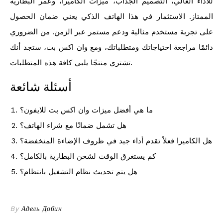
للأداء العالي، التصميم الجذاب، ميزات الكاميرا، وعمر البطارية
الممتاز. الاستثمار في هذا الهاتف الذكي يعني ضمان الحصول
على تجربة مستخدم مثالية ودعم مستمر عبر الزمن. من الضروري
دائمًا مراجعة احتياجاتك ومتطلباتك، ومع وان اكس بت، ستجد أنك
تشتري منتجًا يلبي كافة هذه المتطلبات.
أسئلة شائعة
ما هي أفضل ميزات وان اكس بت للايفون؟
هل تشمل ضمانًا مع شراء الهاتف؟
هل الكاميرا فعلاً تقدم أداء جيد في ظروف الإضاءة المنخفضة؟
كم يستغرق الوقت لشحن البطارية بالكامل؟
هل يتم تحديث نظام التشغيل بانتظام؟
By
Адель Добин