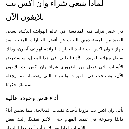
لماذا ينبغي شراء وان اكس بت
للايفون الآن
في عصر تتزايد فيه المنافسة في عالم الهواتف الذكية، يسعى
العديد من المستخدمين للبحث عن أفضل الخيارات المتاحة. يعد
جهاز « وان اكس بت » أحد الخيارات الرائدة لهواتف آيفون، وذلك
بفضل ميزاته الفريدة والأداء العالي. في هذا المقال، سنستعرض
الأسباب التي تجعل من الضروري شراء وان اكس بت للايفون
الآن، وسنبحث في الميزات والفوائد التي يقدمها، مما يجعله
استثمارًا حكيمًا.
أداء فائق وجودة عالية
يأتي وان اكس بت مزودًا بأحدث تقنيات المعالجة، مما يضمن أداءً
فائقًا وسرعة في تنفيذ المهام حتى الأكثر تعقيدًا. إليك بعض
الأسباب لماذا يعد الأداء أحد أبرز مزايا الجهاز: