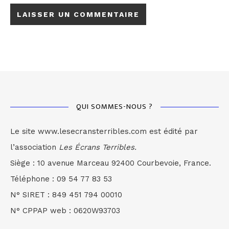
QUI SOMMES-NOUS ?
Le site www.lesecransterribles.com est édité par
l’association
Les Écrans Terribles.
Siège : 10 avenue Marceau 92400 Courbevoie, France.
Téléphone : 09 54 77 83 53
N° SIRET : 849 451 794 00010
N° CPPAP web : 0620W93703