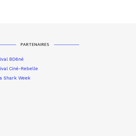
PARTENAIRES
tival BD6né
ival Ciné-Rebelle
is Shark Week