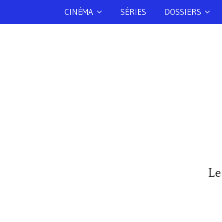
CINÉMA
SÉRIES
DOSSIERS
Le