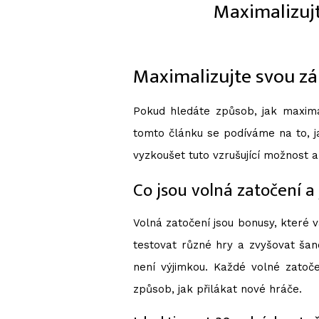
Maximalizuj
Maximalizujte svou zá
Pokud hledáte způsob, jak maximál
tomto článku se podíváme na to, jak 
vyzkoušet tuto vzrušující možnost 
Co jsou volná zatočení a 
Volná zatočení jsou bonusy, které 
testovat různé hry a zvyšovat šan
není výjimkou. Každé volné zatoč
způsob, jak přilákat nové hráče.