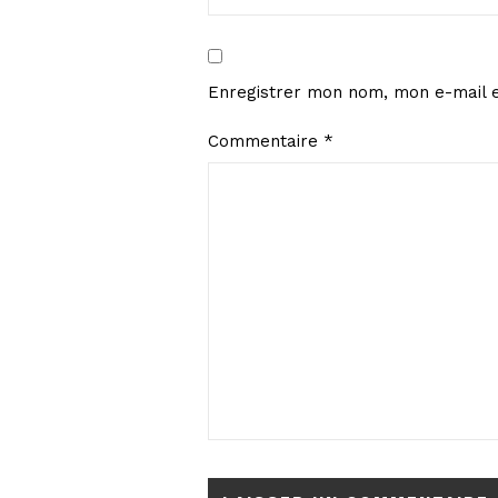
Enregistrer mon nom, mon e-mail e
Commentaire
*