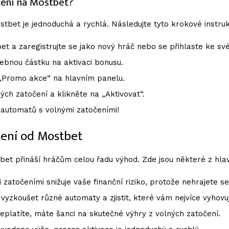
čení na Mostbet?
stbet je jednoduchá a rychlá. Následujte tyto krokové instru
t a zaregistrujte se jako nový hráč nebo se přihlaste ke své
řebnou částku na aktivaci bonusu.
 „Promo akce“ na hlavním panelu.
ch zatočení a klikněte na „Aktivovat“.
í automatů s volnými zatočeními!
čení od Mostbet
bet přináší hráčům celou řadu výhod. Zde jsou některé z hla
zatočeními snižuje vaše finanční riziko, protože nehrajete se
yzkoušet různé automaty a zjistit, které vám nejvíce vyhovují
platíte, máte šanci na skutečné výhry z volných zatočení.