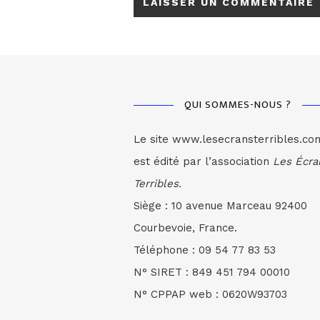
QUI SOMMES-NOUS ?
Le site www.lesecransterribles.co
est édité par l’association
Les Écra
Terribles.
Siège : 10 avenue Marceau 92400
Courbevoie, France.
Téléphone : 09 54 77 83 53
N° SIRET : 849 451 794 00010
N° CPPAP web : 0620W93703