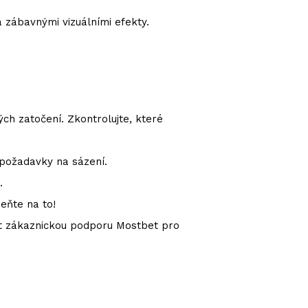
a zábavnými vizuálními efekty.
h zatočení. Zkontrolujte, které
u požadavky na sázení.
.
eňte na to!
at zákaznickou podporu Mostbet pro