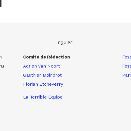
EQUIPE
m
Comité de Rédaction
Fes
ns
Adrien Van Noort
Fest
Gauthier Moindrot
Par
Florian Etcheverry
La Terrible Equipe