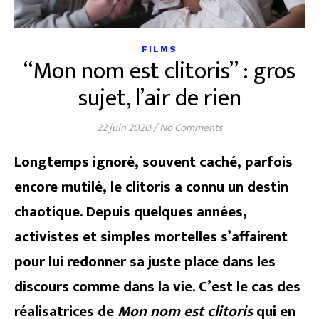
FILMS
“Mon nom est clitoris” : gros
sujet, l’air de rien
22 juin 2020
/
No Comments
Longtemps ignoré, souvent caché, parfois
encore mutilé, le clitoris a connu un destin
chaotique. Depuis quelques années,
activistes et simples mortelles s’affairent
pour lui redonner sa juste place dans les
discours comme dans la vie. C’est le cas des
réalisatrices de
Mon nom est clitoris
qui en