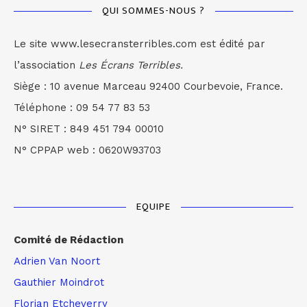
QUI SOMMES-NOUS ?
Le site www.lesecransterribles.com est édité par
l’association
Les Écrans Terribles.
Siège : 10 avenue Marceau 92400 Courbevoie, France.
Téléphone : 09 54 77 83 53
N° SIRET : 849 451 794 00010
N° CPPAP web : 0620W93703
EQUIPE
Comité de Rédaction
Adrien Van Noort
Gauthier Moindrot
Florian Etcheverry