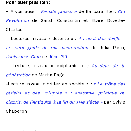
Pour aller plus loin :
– A voir aussi :
Female pleasure
de Barbara Iller
,
Clit
Revolution
de Sarah Constantin et Elvire Duvelle-
Charles
– Lectures, niveau « détente » :
Au bout des doigts –
Le petit guide de ma masturbation
de Julia Pietri
,
Jouissance Club
de
Jüne Plã
– Lecture, niveau « épiphanie »
:
Au-delà de la
pénétration
de Martin Page
-Lecture, niveau « brillez en société »
:
« Le trône des
plaisirs et des voluptés » : anatomie politique du
clitoris, de l’Antiquité à la fin du XIXe siècle »
par Sylvie
Chaperon