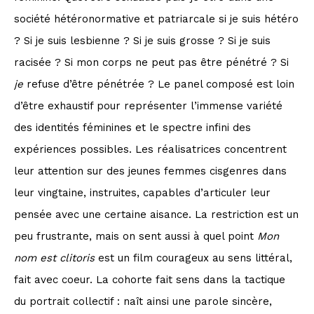
société hétéronormative et patriarcale si je suis hétéro
? Si je suis lesbienne ? Si je suis grosse ? Si je suis
racisée ? Si mon corps ne peut pas être pénétré ? Si
je
refuse d’être pénétrée ? Le panel composé est loin
d’être exhaustif pour représenter l’immense variété
des identités féminines et le spectre infini des
expériences possibles. Les réalisatrices concentrent
leur attention sur des jeunes femmes cisgenres dans
leur vingtaine, instruites, capables d’articuler leur
pensée avec une certaine aisance. La restriction est un
peu frustrante, mais on sent aussi à quel point
Mon
nom est clitoris
est un film courageux au sens littéral,
fait avec coeur. La cohorte fait sens dans la tactique
du portrait collectif : naît ainsi une parole sincère,