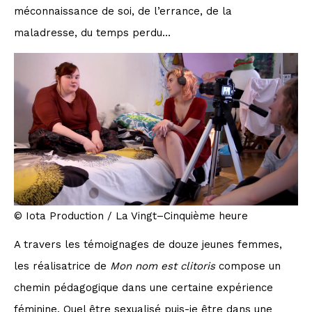
méconnaissance de soi, de l’errance, de la
maladresse, du temps perdu…
© Iota Production / La Vingt–Cinquième heure
A travers les témoignages de douze jeunes femmes,
les réalisatrice de
Mon nom est clitoris
compose un
chemin pédagogique dans une certaine expérience
féminine. Quel être sexualisé puis-je être dans une