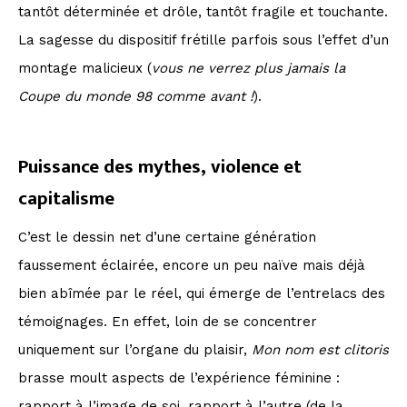
tantôt déterminée et drôle, tantôt fragile et touchante.
La sagesse du dispositif frétille parfois sous l’effet d’un
montage malicieux (
vous ne verrez plus jamais la
Coupe du monde 98 comme avant !
).
Puissance des mythes, violence et
capitalisme
C’est le dessin net d’une certaine génération
faussement éclairée, encore un peu naïve mais déjà
bien abîmée par le réel, qui émerge de l’entrelacs des
témoignages. En effet, loin de se concentrer
uniquement sur l’organe du plaisir,
Mon nom est clitoris
brasse moult aspects de l’expérience féminine :
rapport à l’image de soi, rapport à l’autre (de la