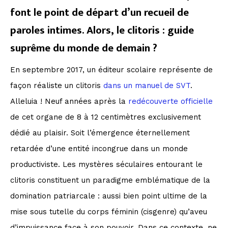
font le point de départ d’un recueil de
paroles intimes. Alors, le clitoris : guide
suprême du monde de demain ?
En septembre 2017, un éditeur scolaire représente de
façon réaliste un clitoris
dans un manuel de SVT
.
Alleluia ! Neuf années après la
redécouverte officielle
de cet organe de 8 à 12 centimètres exclusivement
dédié au plaisir. Soit l’émergence éternellement
retardée d’une entité incongrue dans un monde
productiviste. Les mystères séculaires entourant le
clitoris constituent un paradigme emblématique de la
domination patriarcale : aussi bien point ultime de la
mise sous tutelle du corps féminin (cisgenre) qu’aveu
d’impuissance face à son pouvoir. Dans ce contexte, ne