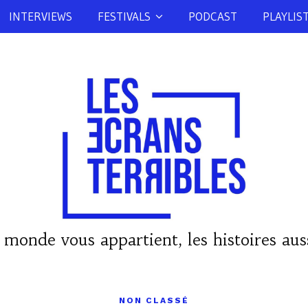
INTERVIEWS
FESTIVALS
PODCAST
PLAYLIS
 monde vous appartient, les histoires auss
NON CLASSÉ