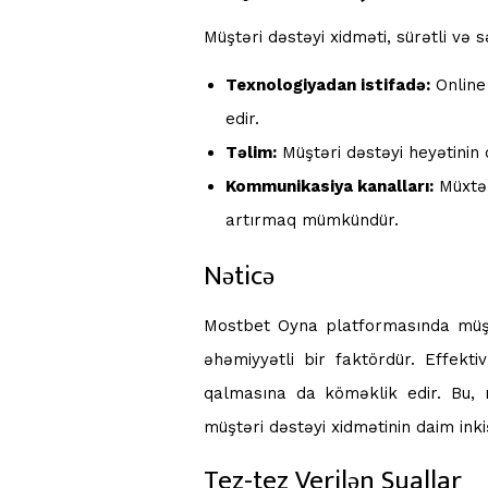
Müştəri dəstəyi xidməti, sürətli və s
Texnologiyadan istifadə:
Online
edir.
Təlim:
Müştəri dəstəyi heyətinin 
Kommunikasiya kanalları:
Müxtəl
artırmaq mümkündür.
Nəticə
Mostbet Oyna platformasında müşt
əhəmiyyətli bir faktördür. Effek
qalmasına da köməklik edir. Bu, n
müştəri dəstəyi xidmətinin daim inki
Tez-tez Verilən Suallar