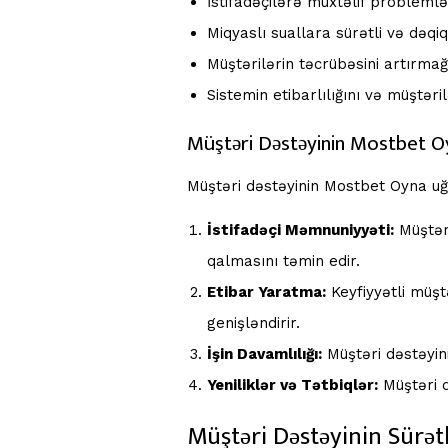
İstifadəçilərə müxtəlif probleml
Miqyaslı suallara sürətli və dəqiq
Müştərilərin təcrübəsini artırma
Sistemin etibarlılığını və müştəril
Müştəri Dəstəyinin Mostbet O
Müştəri dəstəyinin Mostbet Oyna uğur
İstifadəçi Məmnuniyyəti:
Müştəri
qalmasını təmin edir.
Etibar Yaratma:
Keyfiyyətli müştə
genişləndirir.
İşin Davamlılığı:
Müştəri dəstəyinin
Yeniliklər və Tətbiqlər:
Müştəri d
Müştəri Dəstəyinin Sürət