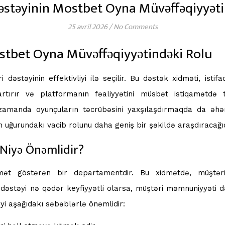
əstəyinin Mostbet Oyna Müvəffəqiyyəti
25 avril 2026
/
No Comments
stbet Oyna Müvəffəqiyyətindəki Rolu
əstəyinin effektivliyi ilə seçilir. Bu dəstək xidməti, istifa
rtırır və platformanın fəaliyyətini müsbət istiqamətdə tə
 zamanda oyunçuların təcrübəsini yaxşılaşdırmaqda da əhə
 uğurundakı vacib rolunu daha geniş bir şəkildə araşdıracağı
 Niyə Önəmlidir?
mət göstərən bir departamentdir. Bu xidmətdə, müştəril
ri dəstəyi nə qədər keyfiyyətli olarsa, müştəri məmnuniyyəti 
i aşağıdakı səbəblərlə önəmlidir: