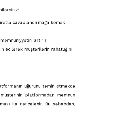
ilərsiniz:
 sürətlə cavablandırmağa kömək
məmnuniyyətini artırır.
n edilərək müştərilərin rahatlığını
latformanın uğurunu təmin etməkdə
b, müştərinin platformadan məmnun
ması ilə nəticələnir. Bu səbəbdən,