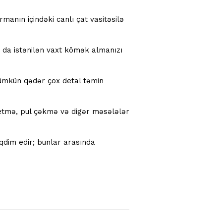
manın içindəki canlı çat vasitəsilə
u da istənilən vaxt kömək almanızı
ümkün qədər çox detal təmin
tmə, pul çəkmə və digər məsələlər
qdim edir; bunlar arasında