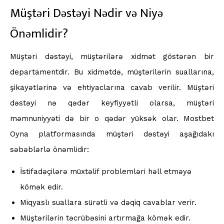
Müştəri Dəstəyi Nədir və Niyə
Önəmlidir?
Müştəri dəstəyi, müştərilərə xidmət göstərən bir
departamentdir. Bu xidmətdə, müştərilərin suallarına,
şikayətlərinə və ehtiyaclarına cavab verilir. Müştəri
dəstəyi nə qədər keyfiyyətli olarsa, müştəri
məmnuniyyəti də bir o qədər yüksək olar. Mostbet
Oyna platformasında müştəri dəstəyi aşağıdakı
səbəblərlə önəmlidir:
İstifadəçilərə müxtəlif problemləri həll etməyə
kömək edir.
Miqyaslı suallara sürətli və dəqiq cavablar verir.
Müştərilərin təcrübəsini artırmağa kömək edir.