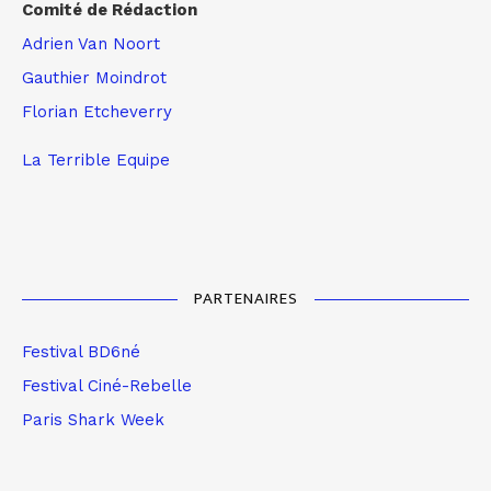
Comité de Rédaction
Adrien Van Noort
Gauthier Moindrot
Florian Etcheverry
La Terrible Equipe
PARTENAIRES
Festival BD6né
Festival Ciné-Rebelle
Paris Shark Week