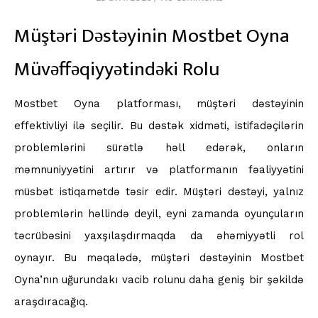
Müştəri Dəstəyinin Mostbet Oyna
Müvəffəqiyyətindəki Rolu
Mostbet Oyna platforması, müştəri dəstəyinin
effektivliyi ilə seçilir. Bu dəstək xidməti, istifadəçilərin
problemlərini sürətlə həll edərək, onların
məmnuniyyətini artırır və platformanın fəaliyyətini
müsbət istiqamətdə təsir edir. Müştəri dəstəyi, yalnız
problemlərin həllində deyil, eyni zamanda oyunçuların
təcrübəsini yaxşılaşdırmaqda da əhəmiyyətli rol
oynayır. Bu məqalədə, müştəri dəstəyinin Mostbet
Oyna’nın uğurundakı vacib rolunu daha geniş bir şəkildə
araşdıracağıq.