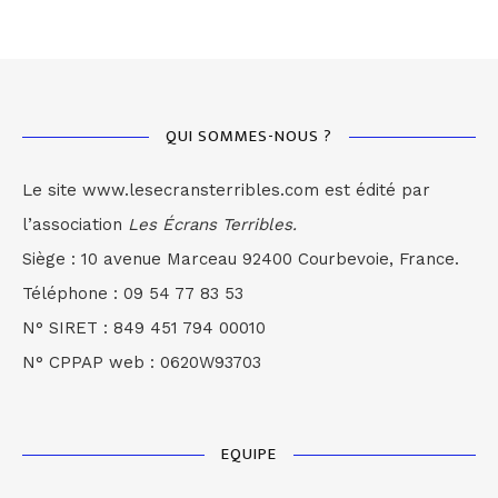
QUI SOMMES-NOUS ?
Le site www.lesecransterribles.com est édité par
l’association
Les Écrans Terribles.
Siège : 10 avenue Marceau 92400 Courbevoie, France.
Téléphone : 09 54 77 83 53
N° SIRET : 849 451 794 00010
N° CPPAP web : 0620W93703
EQUIPE