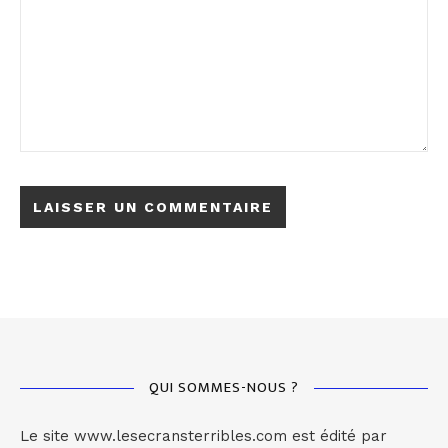
QUI SOMMES-NOUS ?
Le site www.lesecransterribles.com est édité par