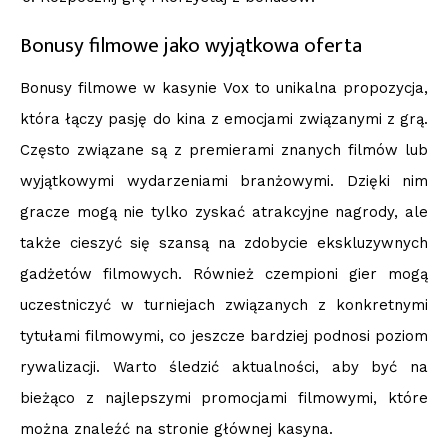
Bonusy filmowe jako wyjątkowa oferta
Bonusy filmowe w kasynie Vox to unikalna propozycja,
która łączy pasję do kina z emocjami związanymi z grą.
Często związane są z premierami znanych filmów lub
wyjątkowymi wydarzeniami branżowymi. Dzięki nim
gracze mogą nie tylko zyskać atrakcyjne nagrody, ale
także cieszyć się szansą na zdobycie ekskluzywnych
gadżetów filmowych. Również czempioni gier mogą
uczestniczyć w turniejach związanych z konkretnymi
tytułami filmowymi, co jeszcze bardziej podnosi poziom
rywalizacji. Warto śledzić aktualności, aby być na
bieżąco z najlepszymi promocjami filmowymi, które
można znaleźć na stronie głównej kasyna.