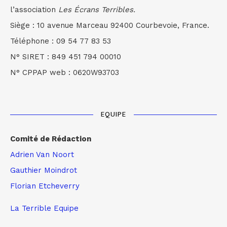
l’association
Les Écrans Terribles.
Siège : 10 avenue Marceau 92400 Courbevoie, France.
Téléphone : 09 54 77 83 53
N° SIRET : 849 451 794 00010
N° CPPAP web : 0620W93703
EQUIPE
Comité de Rédaction
Adrien Van Noort
Gauthier Moindrot
Florian Etcheverry
La Terrible Equipe