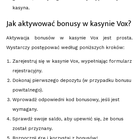
kasyna.
Jak aktywować bonusy w kasynie Vox?
Aktywacja bonusów w kasynie Vox jest prosta.
Wystarczy postępować według poniższych kroków:
Zarejestruj się w kasynie Vox, wypełniając formularz
rejestracyjny.
Dokonaj pierwszego depozytu (w przypadku bonusu
powitalnego).
Wprowadź odpowiedni kod bonusowy, jeśli jest
wymagany.
Sprawdź swoje saldo, aby upewnić się, że bonus
został przyznany.
Rozpocznij grę i korzystaj z bonusów!