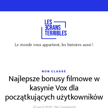
Le monde vous appartient, les histoires aussi !
NON CLASSÉ
Najlepsze bonusy filmowe w
kasynie Vox dla
początkujących użytkowników
20 avril 2026
/
No Comments