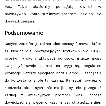
Vox. Takie platformy pomagają również w
nawiązywaniu kontaktu z innymi graczami i dzieleniu się
doświadczeniami.
Podsumowanie
Kasyno Vox oferuje różnorodne bonusy filmowe, które
są idealne dla początkujących użytkowników. Dzięki
prostym krokom aktywacji bonusów, gracze mogą
zwiększyć swoje szanse na wygraną. Regularne
promocje i oferty specjalne dodają emocji i zachęcają
do korzystania z oferty kasyna. Pamiętaj również o
śledzeniu aktualnych informacji, aby nie przegapić
żadnej z atrakcyjnych promocji. Jeśli chcesz
dowiedzieć się więcej o kasynie czy strategiach gier,