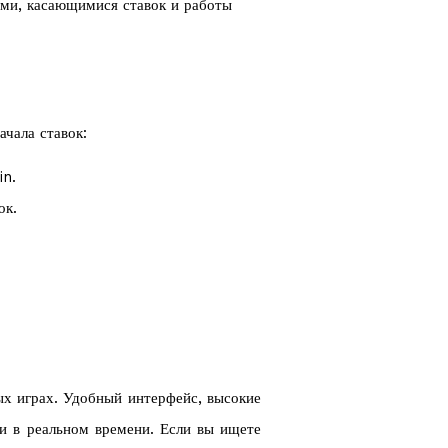
ми, касающимися ставок и работы
ачала ставок:
in.
ок.
ых играх. Удобный интерфейс, высокие
и в реальном времени. Если вы ищете