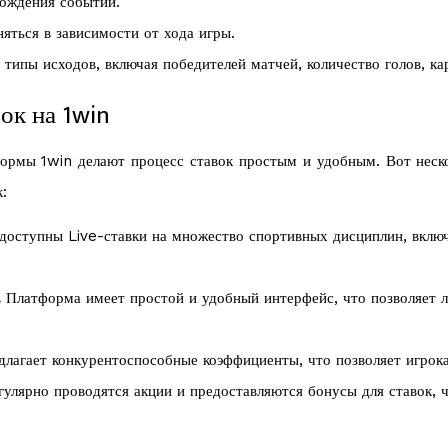
ождения событий.
яться в зависимости от хода игры.
типы исходов, включая победителей матчей, количество голов, кар
ок на 1win
ормы 1win делают процесс ставок простым и удобным. Вот неск
:
доступны Live-ставки на множество спортивных дисциплин, включа
.
Платформа имеет простой и удобный интерфейс, что позволяет л
длагает конкурентоспособные коэффициенты, что позволяет игрок
улярно проводятся акции и предоставляются бонусы для ставок, ч