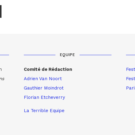
EQUIPE
m
Comité de Rédaction
Fes
ns
Adrien Van Noort
Fest
Gauthier Moindrot
Par
Florian Etcheverry
La Terrible Equipe