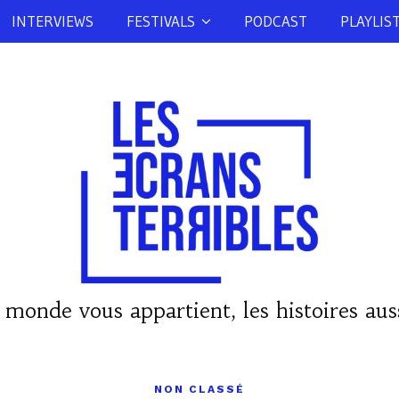
INTERVIEWS
FESTIVALS
PODCAST
PLAYLIS
 monde vous appartient, les histoires auss
NON CLASSÉ