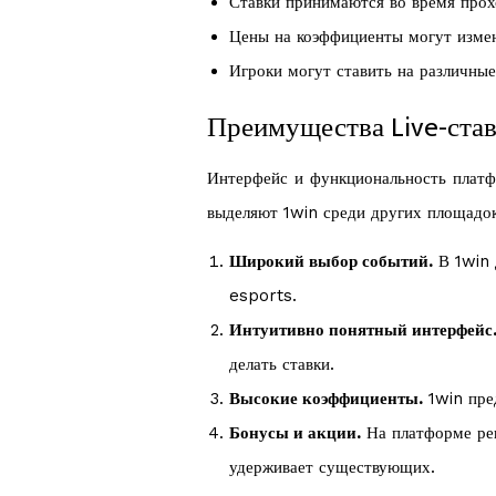
Ставки принимаются во время прох
Цены на коэффициенты могут измен
Игроки могут ставить на различные 
Преимущества Live-став
Интерфейс и функциональность платф
выделяют 1win среди других площадок
Широкий выбор событий.
В 1win 
esports.
Интуитивно понятный интерфейс
делать ставки.
Высокие коэффициенты.
1win пре
Бонусы и акции.
На платформе рег
удерживает существующих.