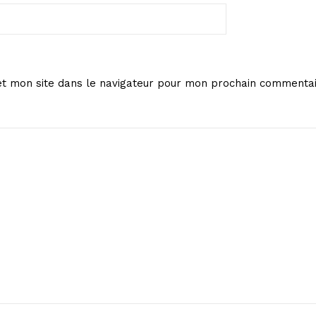
t mon site dans le navigateur pour mon prochain commentai