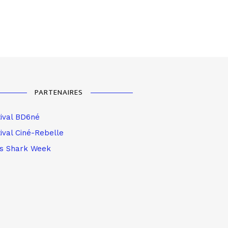
PARTENAIRES
tival BD6né
ival Ciné-Rebelle
is Shark Week