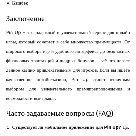
Кэшбэк
Заключение
Pin Up – это надежный и увлекательный сервис для онлайн
игры, который сочетает в себе множество преимуществ. От
широкого выбора игр и удобного интерфейса до безопасных
фінансовых транзакций и щедрых бонусов – всё это делает
данное казино привлекательным для игроков. Если вы ищете
качественное онлайн-казино, Pin Up станет отличным
выбором для увлекательного времяпрепровождения и
возможности выигрыша.
Часто задаваемые вопросы (FAQ)
Существует ли мобильное приложение для Pin Up?
Да,