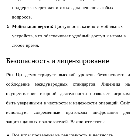
поддержка через чат и email для решения любых
вопросов.
Мобильная версия:
Доступность казино с мобильных
устройств, что обеспечивает удобный доступ к играм в
любое время.
Безопасность и лицензирование
Pin Up демонстрирует высокий уровень безопасности и
соблюдение международных стандартов. Лицензия на
осуществление игорной деятельности позволяет игрокам
быть уверенными в честности и надежности операций. Сайт
использует современные протоколы шифрования для
защиты данных пользователей. Важно отметить:
Все игры проверены на рандомность и честность.