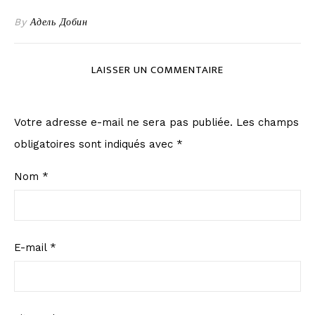
By
Адель Добин
LAISSER UN COMMENTAIRE
Votre adresse e-mail ne sera pas publiée.
Les champs
obligatoires sont indiqués avec
*
Nom
*
E-mail
*