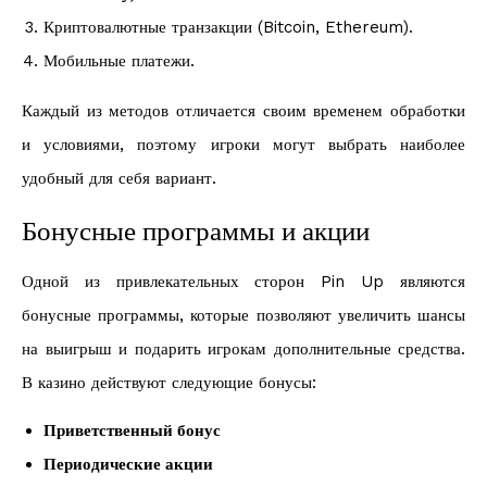
Криптовалютные транзакции (Bitcoin, Ethereum).
Мобильные платежи.
Каждый из методов отличается своим временем обработки
и условиями, поэтому игроки могут выбрать наиболее
удобный для себя вариант.
Бонусные программы и акции
Одной из привлекательных сторон Pin Up являются
бонусные программы, которые позволяют увеличить шансы
на выигрыш и подарить игрокам дополнительные средства.
В казино действуют следующие бонусы:
Приветственный бонус
Периодические акции