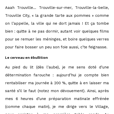
Aaah Trouville… Trouville-sur-mer, Trouville-la-belle,
Trouville City, « la grande tarte aux pommes » comme
on l’appelle, la ville qui ne dort jamais ! Et ça tombe
bien : quitte à ne pas dormir, autant voir quelques films
pour se remuer les méninges, et boire quelques verres
pour faire bosser un peu son foie aussi, c’te feignasse.
Le cerveau en ébullition
Au pied du lit (dès l’aube), je me sens doté d’une
détermination farouche : aujourd’hui je compte bien
rentabiliser ma journée à 200 %, quitte à en laisser ma
santé s’il le faut (notez mon dévouement). Ainsi, après
mes 6 heures d’une préparation matinale effrénée
(comme chaque matin), je me dirige vers le Village,