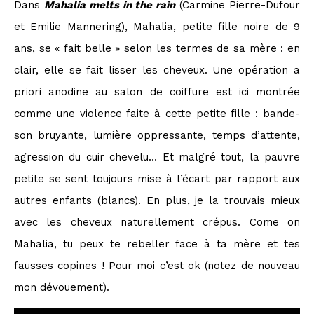
Dans
Mahalia melts in the rain
(Carmine Pierre-Dufour
et Emilie Mannering), Mahalia, petite fille noire de 9
ans, se « fait belle » selon les termes de sa mère : en
clair, elle se fait lisser les cheveux. Une opération a
priori anodine au salon de coiffure est ici montrée
comme une violence faite à cette petite fille : bande-
son bruyante, lumière oppressante, temps d’attente,
agression du cuir chevelu… Et malgré tout, la pauvre
petite se sent toujours mise à l’écart par rapport aux
autres enfants (blancs). En plus, je la trouvais mieux
avec les cheveux naturellement crépus. Come on
Mahalia, tu peux te rebeller face à ta mère et tes
fausses copines ! Pour moi c’est ok (notez de nouveau
mon dévouement).