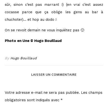
sûr, sinon c’est pas marrant !) (en vrai c’est assez
cocasse parce que ça oblige les gens au bar à
chuchoter)… et hop au dodo !
On se revoit demain ne vous inquiétez pas 🙂
Photo en Une © Hugo Bouillaud
By
Hugo Bouillaud
LAISSER UN COMMENTAIRE
Votre adresse e-mail ne sera pas publiée.
Les champs
obligatoires sont indiqués avec
*