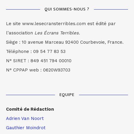
QUI SOMMES-NOUS ?
Le site www.lesecransterribles.com est édité par
l’association
Les Écrans Terribles.
Siège : 10 avenue Marceau 92400 Courbevoie, France.
Téléphone : 09 54 77 83 53
N° SIRET : 849 451 794 00010
N° CPPAP web : 0620W93703
EQUIPE
Comité de Rédaction
Adrien Van Noort
Gauthier Moindrot