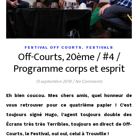
,
FESTIVAL OFF COURTS
FESTIVALS
Off-Courts, 20ème / #4 /
Programme corps et esprit
13 septembre 2019
/
No Comments
Eh bien coucou. Mes chers amis, quel honneur de
vous retrouver pour ce quatrième papier ! C’est
toujours signé Hugo, l’agent toujours double des
Écrans très très Terribles, toujours en direct de Off-
Courts, le Festival, oui oui, celui à Trouville !