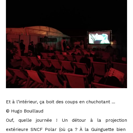
Et à l’intérieur, ça boit des coups en chuchotant …
© Hugo Bouillaud
Ouf, quelle journée ! Un détour à la projection
extérieure SNCF Polar (où ça ? À la Guinguette bien