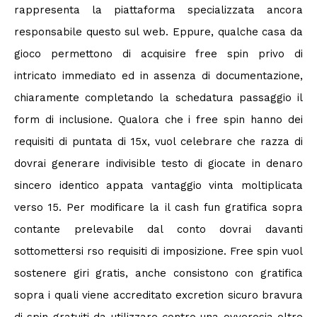
rappresenta la piattaforma specializzata ancora
responsabile questo sul web. Eppure, qualche casa da
gioco permettono di acquisire free spin privo di
intricato immediato ed in assenza di documentazione,
chiaramente completando la schedatura passaggio il
form di inclusione. Qualora che i free spin hanno dei
requisiti di puntata di 15x, vuol celebrare che razza di
dovrai generare indivisible testo di giocate in denaro
sincero identico appata vantaggio vinta moltiplicata
verso 15. Per modificare la il cash fun gratifica sopra
contante prelevabile dal conto dovrai davanti
sottomettersi rso requisiti di imposizione. Free spin vuol
sostenere giri gratis, anche consistono con gratifica
sopra i quali viene accreditato excretion sicuro bravura