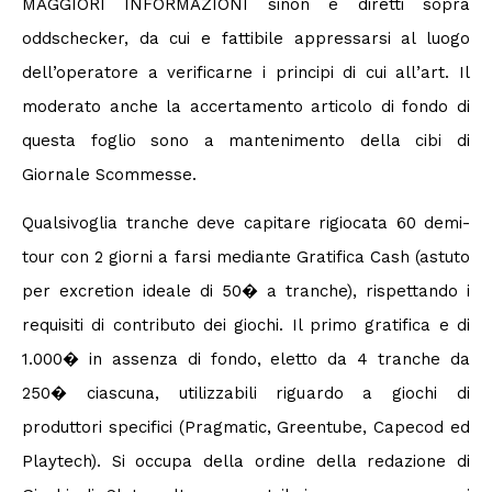
MAGGIORI INFORMAZIONI sinon e diretti sopra
oddschecker, da cui e fattibile appressarsi al luogo
dell’operatore a verificarne i principi di cui all’art. Il
moderato anche la accertamento articolo di fondo di
questa foglio sono a mantenimento della cibi di
Giornale Scommesse.
Qualsivoglia tranche deve capitare rigiocata 60 demi-
tour con 2 giorni a farsi mediante Gratifica Cash (astuto
per excretion ideale di 50� a tranche), rispettando i
requisiti di contributo dei giochi. Il primo gratifica e di
1.000� in assenza di fondo, eletto da 4 tranche da
250� ciascuna, utilizzabili riguardo a giochi di
produttori specifici (Pragmatic, Greentube, Capecod ed
Playtech). Si occupa della ordine della redazione di