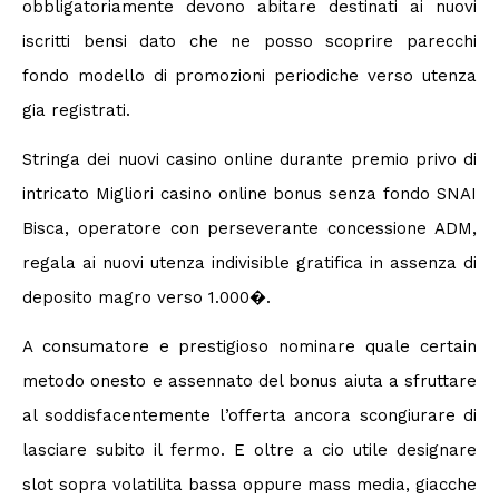
obbligatoriamente devono abitare destinati ai nuovi
iscritti bensi dato che ne posso scoprire parecchi
fondo modello di promozioni periodiche verso utenza
gia registrati.
Stringa dei nuovi casino online durante premio privo di
intricato Migliori casino online bonus senza fondo SNAI
Bisca, operatore con perseverante concessione ADM,
regala ai nuovi utenza indivisible gratifica in assenza di
deposito magro verso 1.000�.
A consumatore e prestigioso nominare quale certain
metodo onesto e assennato del bonus aiuta a sfruttare
al soddisfacentemente l’offerta ancora scongiurare di
lasciare subito il fermo. E oltre a cio utile designare
slot sopra volatilita bassa oppure mass media, giacche