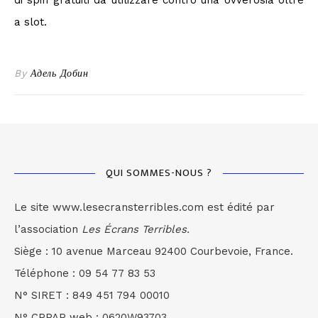
di spin gratuiti da utilizzare contro una ovverosia oltre
a slot.
By
Адель Добин
QUI SOMMES-NOUS ?
Le site www.lesecransterribles.com est édité par
l’association
Les Écrans Terribles.
Siège : 10 avenue Marceau 92400 Courbevoie, France.
Téléphone : 09 54 77 83 53
N° SIRET : 849 451 794 00010
N° CPPAP web : 0620W93703