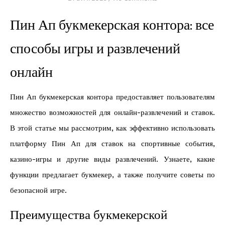
Пин Ап букмекерская контора: все
способы игры и развлечений
онлайн
Пин Ап букмекерская контора предоставляет пользователям
множество возможностей для онлайн-развлечений и ставок.
В этой статье мы рассмотрим, как эффективно использовать
платформу Пин Ап для ставок на спортивные события,
казино-игры и другие виды развлечений. Узнаете, какие
функции предлагает букмекер, а также получите советы по
безопасной игре.
Преимущества букмекерской