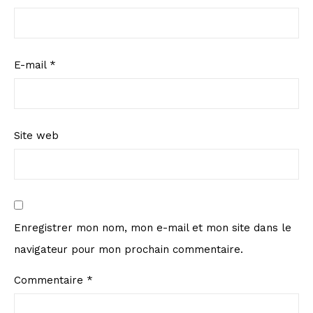
E-mail
*
Site web
Enregistrer mon nom, mon e-mail et mon site dans le
navigateur pour mon prochain commentaire.
Commentaire
*