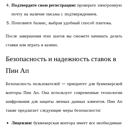
Подтвердите свою регистрацию:
проверьте электронную
почту на наличие письма с подтверждением.
Пополните баланс, выбрав удобный способ платежа.
После завершения этих шагов вы сможете начинать делать
ставки или играть в казино.
Безопасность и надежность ставок в
Пин Ап
Безопасность пользователей — приоритет для букмекерской
конторы Пин Ап. Она использует современные технологии
шифрования для защиты личных данных клиентов. Пин Ап
также предлагает следующие меры безопасности:
Лицензия:
букмекерская контора имеет все необходимые