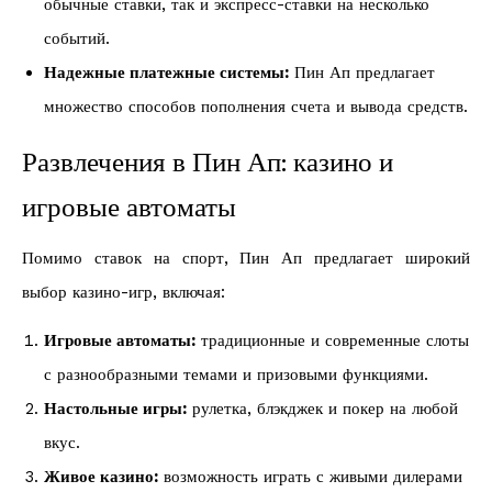
обычные ставки, так и экспресс-ставки на несколько
событий.
Надежные платежные системы:
Пин Ап предлагает
множество способов пополнения счета и вывода средств.
Развлечения в Пин Ап: казино и
игровые автоматы
Помимо ставок на спорт, Пин Ап предлагает широкий
выбор казино-игр, включая:
Игровые автоматы:
традиционные и современные слоты
с разнообразными темами и призовыми функциями.
Настольные игры:
рулетка, блэкджек и покер на любой
вкус.
Живое казино:
возможность играть с живыми дилерами