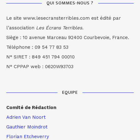
QUI SOMMES-NOUS ?
Le site www.lesecransterribles.com est édité par
l’association
Les Écrans Terribles.
Siège : 10 avenue Marceau 92400 Courbevoie, France.
Téléphone : 09 54 77 83 53
N° SIRET : 849 451 794 00010
N° CPPAP web : 0620W93703
EQUIPE
Comité de Rédaction
Adrien Van Noort
Gauthier Moindrot
Florian Etcheverry