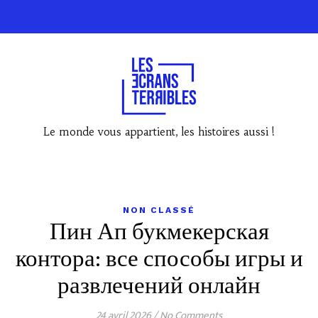
Le monde vous appartient, les histoires aussi !
NON CLASSÉ
Пин Ап букмекерская
контора: все способы игры и
развлечений онлайн
24 avril 2026
/
No Comments