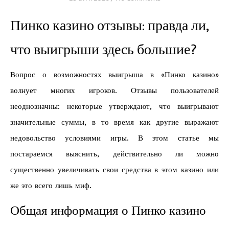
Пинко казино отзывы: правда ли,
что выигрыши здесь большие?
Вопрос о возможностях выигрыша в «Пинко казино»
волнует многих игроков. Отзывы пользователей
неоднозначны: некоторые утверждают, что выигрывают
значительные суммы, в то время как другие выражают
недовольство условиями игры. В этом статье мы
постараемся выяснить, действительно ли можно
существенно увеличивать свои средства в этом казино или
же это всего лишь миф.
Общая информация о Пинко казино