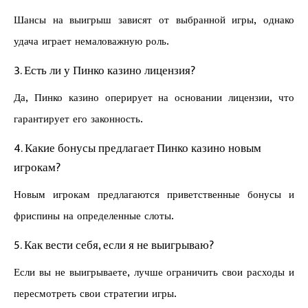
Шансы на выигрыш зависят от выбранной игры, однако
удача играет немаловажную роль.
3. Есть ли у Пинко казино лицензия?
Да, Пинко казино оперирует на основании лицензии, что
гарантирует его законность.
4. Какие бонусы предлагает Пинко казино новым
игрокам?
Новым игрокам предлагаются приветственные бонусы и
фриспины на определенные слоты.
5. Как вести себя, если я не выигрываю?
Если вы не выигрываете, лучше ограничить свои расходы и
пересмотреть свои стратегии игры.