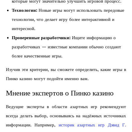
которые могут значительно улучшить игровой процесс.
Технологии:
Новые игры могут использовать передовые
технологии, что делает игру более интерактивной и
интересной.
Проверенные разработчики:
Ищите информацию о
разработчиках — известные компании обычно создают
более качественные игры.
Изучив эти критерии, вы сможете определить, какие игры в
Пинко казино могут подойти именно вам.
Мнение экспертов о Пинко казино
Ведущие эксперты в области азартных игр рекомендуют
всегда делать выбор, основываясь на надёжных источниках
информации. Например,
историк азартных игр Дэвид Г.