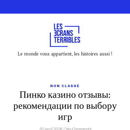
Le monde vous appartient, les histoires aussi !
NON CLASSÉ
Пинко казино отзывы:
рекомендации по выбору
игр
20 avril 2026
/
No Comments