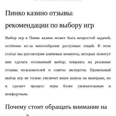
Пинко казино отзывы:
рекомендации по выбору игр
Выбор игр в Пинко казино может быть непростой задачей,
особенно из-за многообразия доступных опций. В этом
статье мы рассмотрим ключевые моменты, которые помогут
вам сделать осознанный выбор, опираясь на реальные
отзывы пользователей и советы экспертов. Правильный
выбор игр не только увеличит ваши шансы на выигрыш, но
и сделает процесс игры более увлекательным и
комфортным.
Почему стоит обращать внимание на