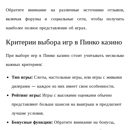
Обратите внимание на различные источники отзывов,
включая форумы и социальные сети, чтобы получить
наиболее полное представление об играх.
Критерии выбора игр в Пинко казино
При выборе игр в Пинко казино стоит учитывать несколько
важных критериев:
Тип игры:
Слоты, настольные игры, или игры с живыми
дилерами — каждое из них имеет свои особенности.
Рейтинг игры:
Игры с высокими оценками обычно
представляют больше шансов на выигрыш и предлагают
лучшие условия.
Бонусные функции:
Обратите внимание на бонусы,