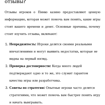
отзывы?
Отзывы игроков о Пинко казино предоставляют ценную
информацию, которая может помочь вам понять, какие игры
стоят вашего времени и денег. Основные причины, почему
стоит изучить отзывы, включают:
Непредвзятость:
Игроки делятся своими реальными
впечатлениями и могут выявить недостатки, которые не
видны на первый взгляд.
Проверка достоверности:
Когда много людей
подтверждают одно и то же, это служит гарантом
качества игры или разработчика.
Советы по стратегии:
Опытные игроки часто делятся
стратегиями, что может помочь вам быстрее понять игру
и начать выигрывать.