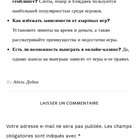
гемблинге?
Слоты, покер и блэкджек пользуются
наибольшей популярностью среди игроков.
Как избежать зависимости от азартных игр?
Установите лимиты на время и деньги, а также
рассматривайте преимущества и недостатки игры.
Есть ли возможность выиграть в онлайн-казино?
Да,
однако шансы на выигрыш зависят от игры и ее правил.
By
Адель Добин
LAISSER UN COMMENTAIRE
Votre adresse e-mail ne sera pas publiée.
Les champs
obligatoires sont indiqués avec
*