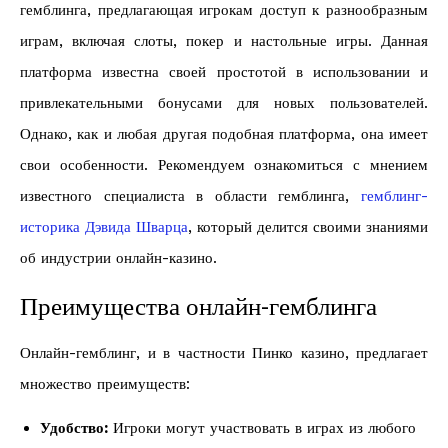
гемблинга, предлагающая игрокам доступ к разнообразным
играм, включая слоты, покер и настольные игры. Данная
платформа известна своей простотой в использовании и
привлекательными бонусами для новых пользователей.
Однако, как и любая другая подобная платформа, она имеет
свои особенности. Рекомендуем ознакомиться с мнением
известного специалиста в области гемблинга,
гемблинг-
историка Дэвида Шварца
, который делится своими знаниями
об индустрии онлайн-казино.
Преимущества онлайн-гемблинга
Онлайн-гемблинг, и в частности Пинко казино, предлагает
множество преимуществ:
Удобство:
Игроки могут участвовать в играх из любого