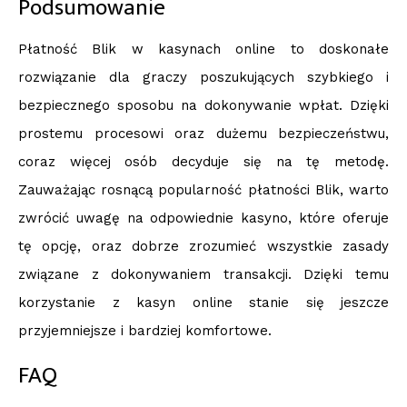
Podsumowanie
Płatność Blik w kasynach online to doskonałe
rozwiązanie dla graczy poszukujących szybkiego i
bezpiecznego sposobu na dokonywanie wpłat. Dzięki
prostemu procesowi oraz dużemu bezpieczeństwu,
coraz więcej osób decyduje się na tę metodę.
Zauważając rosnącą popularność płatności Blik, warto
zwrócić uwagę na odpowiednie kasyno, które oferuje
tę opcję, oraz dobrze zrozumieć wszystkie zasady
związane z dokonywaniem transakcji. Dzięki temu
korzystanie z kasyn online stanie się jeszcze
przyjemniejsze i bardziej komfortowe.
FAQ