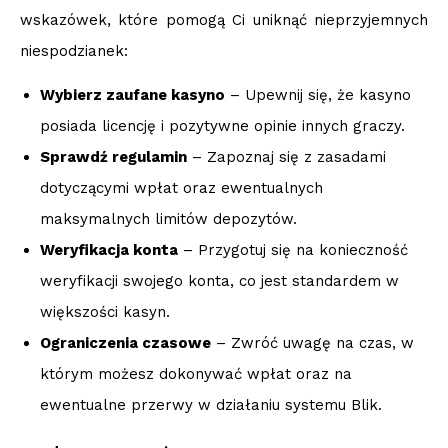
wskazówek, które pomogą Ci uniknąć nieprzyjemnych
niespodzianek:
Wybierz zaufane kasyno
– Upewnij się, że kasyno
posiada licencję i pozytywne opinie innych graczy.
Sprawdź regulamin
– Zapoznaj się z zasadami
dotyczącymi wpłat oraz ewentualnych
maksymalnych limitów depozytów.
Weryfikacja konta
– Przygotuj się na konieczność
weryfikacji swojego konta, co jest standardem w
większości kasyn.
Ograniczenia czasowe
– Zwróć uwagę na czas, w
którym możesz dokonywać wpłat oraz na
ewentualne przerwy w działaniu systemu Blik.