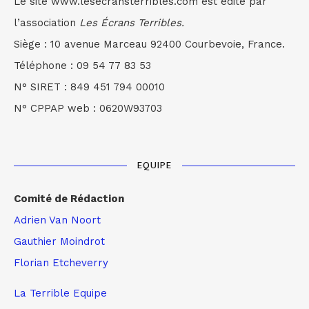
Le site www.lesecransterribles.com est édité par
l’association
Les Écrans Terribles.
Siège : 10 avenue Marceau 92400 Courbevoie, France.
Téléphone : 09 54 77 83 53
N° SIRET : 849 451 794 00010
N° CPPAP web : 0620W93703
EQUIPE
Comité de Rédaction
Adrien Van Noort
Gauthier Moindrot
Florian Etcheverry
La Terrible Equipe