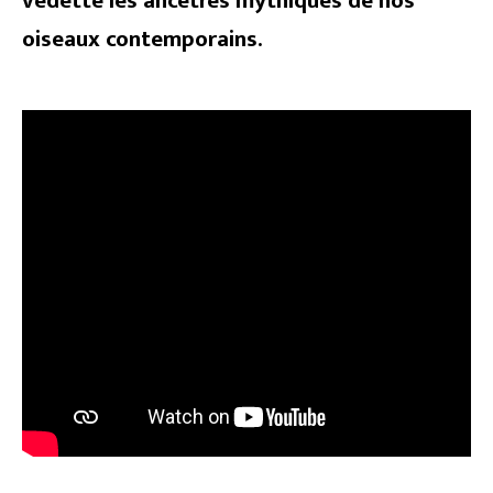
vedette les ancêtres mythiques de nos
oiseaux contemporains.