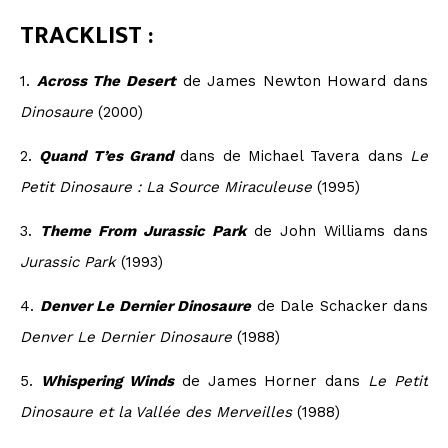
TRACKLIST :
1.
Across The Desert
de James Newton Howard dans
Dinosaure
(2000)
2.
Quand T’es Grand
dans de Michael Tavera dans
Le
Petit Dinosaure : La Source Miraculeuse
(1995)
3.
Theme From Jurassic Park
de John Williams dans
Jurassic Park
(1993)
4.
Denver Le Dernier Dinosaure
de Dale Schacker dans
Denver Le Dernier Dinosaure
(1988)
5.
Whispering Winds
de James Horner dans
Le Petit
Dinosaure et la Vallée des Merveilles
(1988)