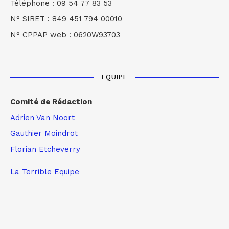
Téléphone : 09 54 77 83 53
N° SIRET : 849 451 794 00010
N° CPPAP web : 0620W93703
EQUIPE
Comité de Rédaction
Adrien Van Noort
Gauthier Moindrot
Florian Etcheverry
La Terrible Equipe