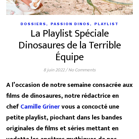
,
,
DOSSIERS
PASSION DINOS
PLAYLIST
La Playlist Spéciale
Dinosaures de la Terrible
Équipe
8 juin 2022
/
No Comments
A l’occasion de notre semaine consacrée aux
films de dinosaures, notre rédactrice en
chef
Camille Griner
vous a concocté une
petite playlist, piochant dans les bandes
originales de films et séries mettant en