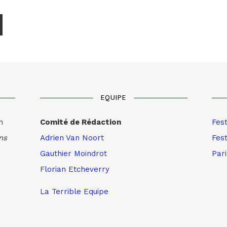
EQUIPE
m
Comité de Rédaction
Fes
ns
Adrien Van Noort
Fest
Gauthier Moindrot
Par
Florian Etcheverry
La Terrible Equipe