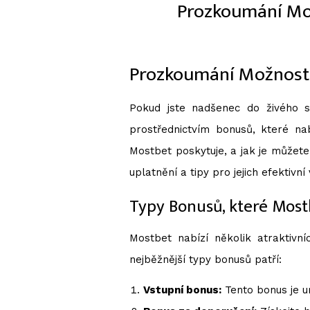
Prozkoumání Mož
Prozkoumání Možností
Pokud jste nadšenec do živého sá
prostřednictvím bonusů, které na
Mostbet poskytuje, a jak je můžete
uplatnění a tipy pro jejich efektivn
Typy Bonusů, které Most
Mostbet nabízí několik atraktivn
nejběžnější typy bonusů patří:
Vstupní bonus:
Tento bonus je u