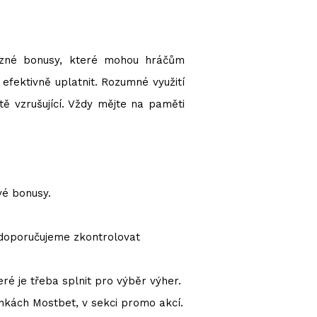
různé bonusy, které mohou hráčům
efektivně uplatnit. Rozumné využití
ě vzrušující. Vždy mějte na paměti
vé bonusy.
.
doporučujeme zkontrolovat
é je třeba splnit pro výběr výher.
ánkách Mostbet, v sekci promo akcí.