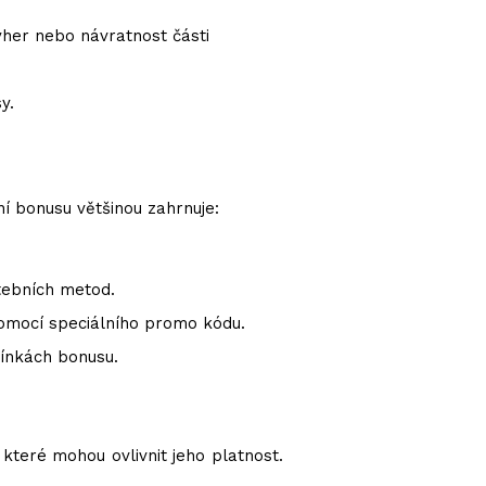
ýher nebo návratnost části
y.
í bonusu většinou zahrnuje:
tebních metod.
pomocí speciálního promo kódu.
mínkách bonusu.
 které mohou ovlivnit jeho platnost.