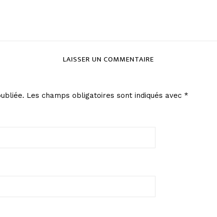
LAISSER UN COMMENTAIRE
ubliée.
Les champs obligatoires sont indiqués avec
*