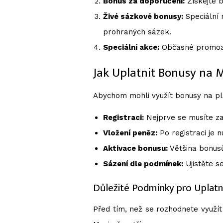
Bonus za doporučení:
Získejte 
Živé sázkové bonusy:
Speciální 
prohraných sázek.
Speciální akce:
Občasné promoakc
Jak Uplatnit Bonusy na 
Abychom mohli využít bonusy na pla
Registraci:
Nejprve se musíte za
Vložení peněz:
Po registraci je 
Aktivace bonusu:
Většina bonusů
Sázení dle podmínek:
Ujistěte s
Důležité Podmínky pro Uplat
Před tím, než se rozhodnete využít 