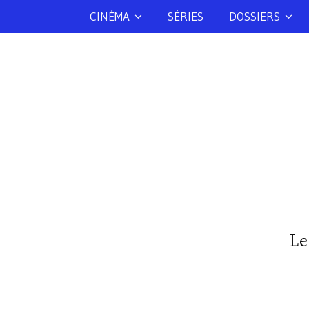
CINÉMA
SÉRIES
DOSSIERS
Le