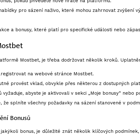
bonus, pokud přivedete nové hráče na platformu.
nabídky pro sázení naživo, které mohou zahrnovat zvýšení v
e a bonusy, které platí pro specifické události nebo zápas
Mostbet
tformě Mostbet, je třeba dodržovat několik kroků. Uplatněn
registrovat na webové stránce Mostbet.
nutné provést vklad, obvykle přes některou z dostupných pla
 vyžaduje, abyste je aktivovali v sekci „Moje bonusy“ nebo 
e, že splníte všechny požadavky na sázení stanovené v pod
nění Bonusů
jakýkoli bonus, je důležité znát několik klíčových podmínek,