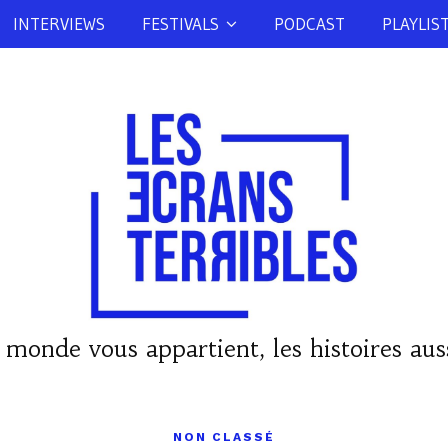
INTERVIEWS
FESTIVALS
PODCAST
PLAYLIS
 monde vous appartient, les histoires auss
NON CLASSÉ