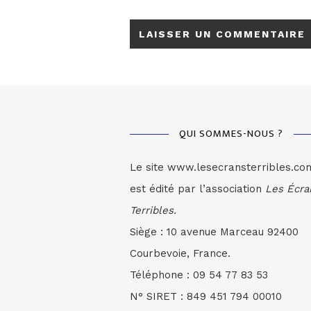
QUI SOMMES-NOUS ?
Le site www.lesecransterribles.co
est édité par l’association
Les Écra
Terribles.
Siège : 10 avenue Marceau 92400
Courbevoie, France.
Téléphone : 09 54 77 83 53
N° SIRET : 849 451 794 00010