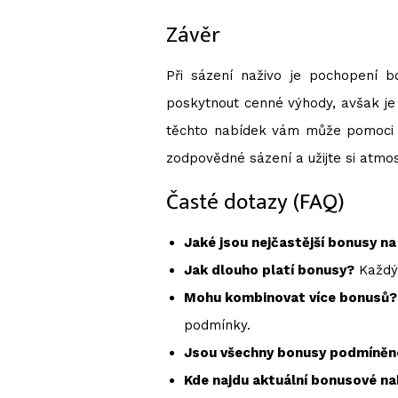
Závěr
Při sázení naživo je pochopení 
poskytnout cenné výhody, avšak je 
těchto nabídek vám může pomoci zí
zodpovědné sázení a užijte si atmo
Časté dotazy (FAQ)
Jaké jsou nejčastější bonusy n
Jak dlouho platí bonusy?
Každý 
Mohu kombinovat více bonusů?
podmínky.
Jsou všechny bonusy podmíněn
Kde najdu aktuální bonusové na