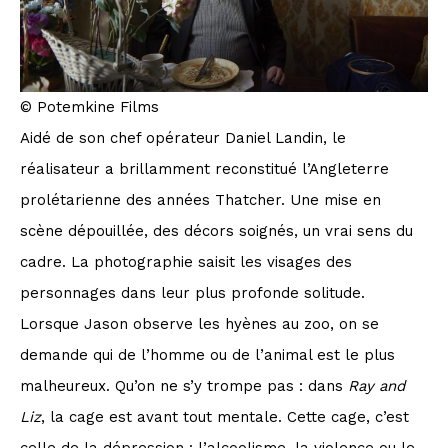
© Potemkine Films
Aidé de son chef opérateur Daniel Landin, le
réalisateur a brillamment reconstitué l’Angleterre
prolétarienne des années Thatcher. Une mise en
scène dépouillée, des décors soignés, un vrai sens du
cadre. La photographie saisit les visages des
personnages dans leur plus profonde solitude.
Lorsque Jason observe les hyènes au zoo, on se
demande qui de l’homme ou de l’animal est le plus
malheureux. Qu’on ne s’y trompe pas : dans
Ray and
Liz
, la cage est avant tout mentale. Cette cage, c’est
celle de la dépression : l’alcoolisme, la violence ou le