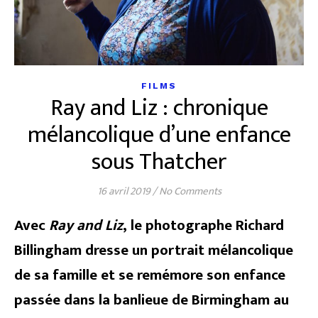
FILMS
Ray and Liz : chronique
mélancolique d’une enfance
sous Thatcher
16 avril 2019
/
No Comments
Avec
Ray and Liz
, le photographe Richard
Billingham dresse un portrait mélancolique
de sa famille et se remémore son enfance
passée dans la banlieue de Birmingham au