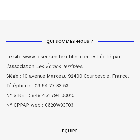
QUI SOMMES-NOUS ?
Le site www.lesecransterribles.com est édité par
l’association
Les Écrans Terribles.
Siège : 10 avenue Marceau 92400 Courbevoie, France.
Téléphone : 09 54 77 83 53
N° SIRET : 849 451 794 00010
N° CPPAP web : 0620W93703
EQUIPE