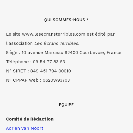
QUI SOMMES-NOUS ?
Le site www.lesecransterribles.com est édité par
l’association
Les Écrans Terribles.
Siège : 10 avenue Marceau 92400 Courbevoie, France.
Téléphone : 09 54 77 83 53
N° SIRET : 849 451 794 00010
N° CPPAP web : 0620W93703
EQUIPE
Comité de Rédaction
Adrien Van Noort