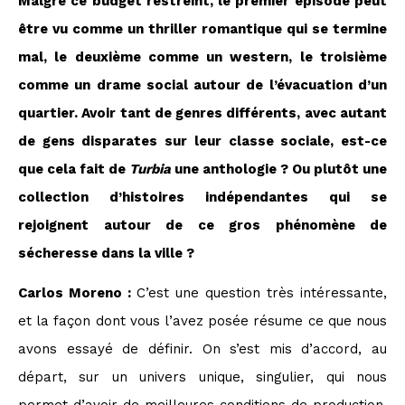
Malgré ce budget restreint, le premier épisode peut
être vu comme un thriller romantique qui se termine
mal, le deuxième comme un western, le troisième
comme un drame social autour de l’évacuation d’un
quartier. Avoir tant de genres différents, avec autant
de gens disparates sur leur classe sociale, est-ce
que cela fait de
Turbia
une anthologie ? Ou plutôt une
collection d’histoires indépendantes qui se
rejoignent autour de ce gros phénomène de
sécheresse dans la ville ?
Carlos Moreno :
C’est une question très intéressante,
et la façon dont vous l’avez posée résume ce que nous
avons essayé de définir. On s’est mis d’accord, au
départ, sur un univers unique, singulier, qui nous
permet d’avoir de meilleures conditions de production.