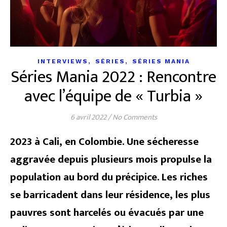
,
,
INTERVIEWS
SÉRIES
SÉRIES MANIA
Séries Mania 2022 : Rencontre
avec l’équipe de « Turbia »
6 avril 2022
/
No Comments
2023 à Cali, en Colombie. Une sécheresse
aggravée depuis plusieurs mois propulse la
population au bord du précipice. Les riches
se barricadent dans leur résidence, les plus
pauvres sont harcelés ou évacués par une