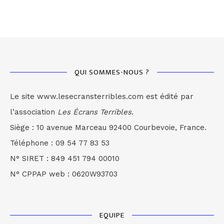
QUI SOMMES-NOUS ?
Le site www.lesecransterribles.com est édité par
l’association
Les Écrans Terribles.
Siège : 10 avenue Marceau 92400 Courbevoie, France.
Téléphone : 09 54 77 83 53
N° SIRET : 849 451 794 00010
N° CPPAP web : 0620W93703
EQUIPE